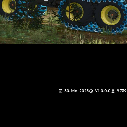
30. Mai 2025
V1.0.0.0
9 739