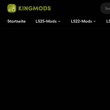
Startseite
LS25-Mods
LS22-Mods
L