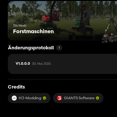
136 Mods
Forstmaschinen
Änderungsprotokoll
1
30. Mai 2025
V1.0.0.0
Credits
HJ-Modding
GIANTS Software