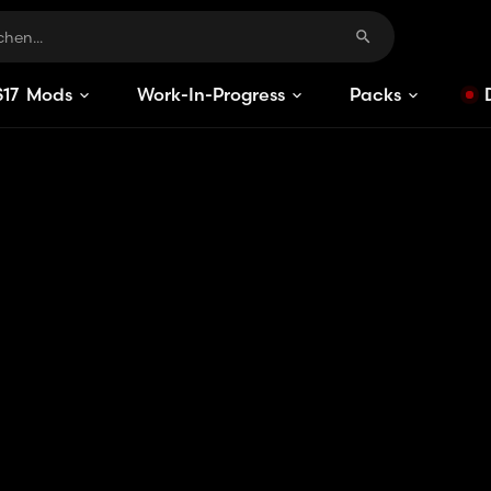
S
17
Mods
Work-In-Progress
Packs