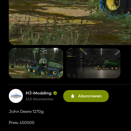
HJ-Modding
Abonnieren
543 Abonnenten
John Deere 1270g
Preis: 450500