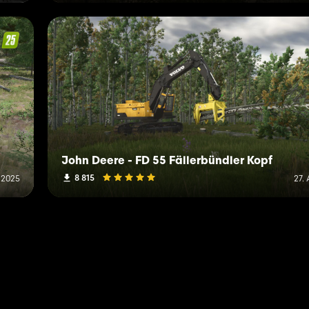
John Deere - FD 55 Fällerbündler Kopf
8 815
 2025
27.