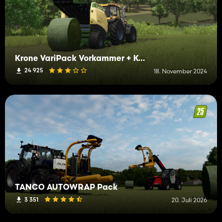
Krone VariPack Vorkammer + Kuhn SW (SCHNELLES WICKELN)
24 925
18. November 2024
TANCO AUTOWRAP Pack
3 351
20. Juli 2026