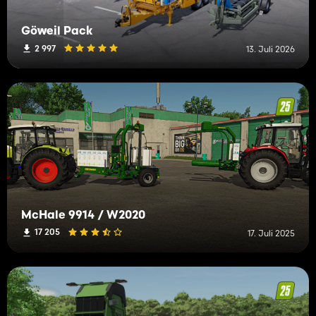
Göweil Pack
2 997
13. Juli 2026
McHale 9914 / W2020
17 205
17. Juli 2025