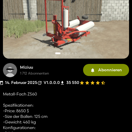
Miziuu
Abonnieren
1 712 Abonnenten
14. Februar 2025
V1.0.0.0
35 550
Metall-Fach Z560
Spezifikationen:
-Price: 8650 $
-Size der Ballen: 125 cm
-Gewicht: 460 kg
Konfigurationen: