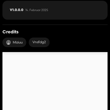
14. Februar 2025
V1.0.0.0
Credits
Vnsfdg2
Miziuu