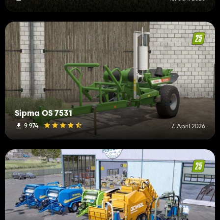
Sipma OS 7531
9 974
7. April 2026