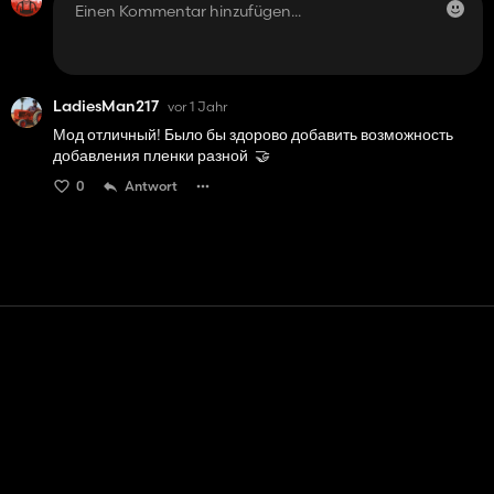
LadiesMan217
vor 1 Jahr
Мод отличный! Было бы здорово добавить возможность
добавления пленки разной 🤝
0
Antwort
Kontakt
Hilfe
Nutzungsbedingungen
Datenschutz-Bestimmungen