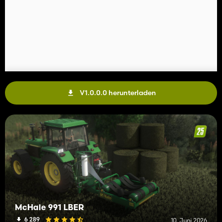
V1.0.0.0 herunterladen
McHale 991 LBER
6 289
10. Juni 2026