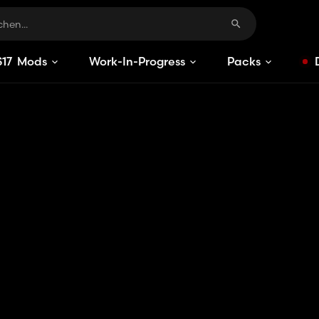
S
17
Mods
Work-In-Progress
Packs