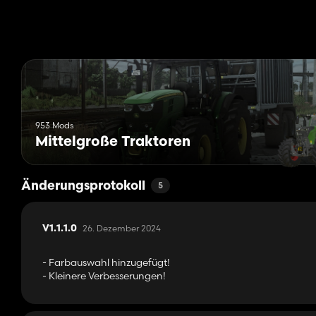
953 Mods
Mittelgroße Traktoren
Änderungsprotokoll
5
26. Dezember 2024
V1.1.1.0
- Farbauswahl hinzugefügt!
- Kleinere Verbesserungen!