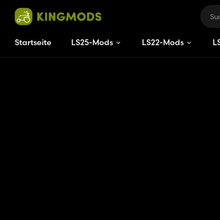
Startseite
LS25-Mods
LS22-Mods
L