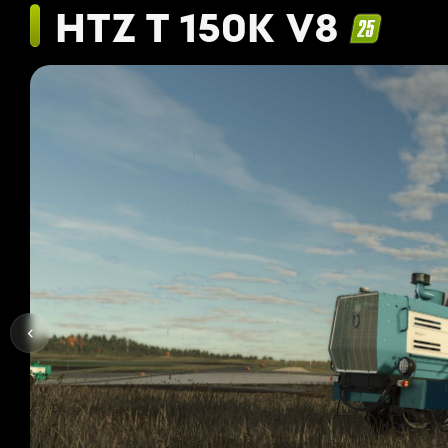
HTZ T 150K V8