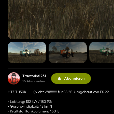
Tractorist1231
Abonnieren
25 Abonnenten
HTZ T-150K!!!!!! (Nicht V8)!!!!!!! für FS 25. Umgebaut von FS 22.
- Leistung: 132 kW / 180 PS;
- Geschwindigkeit: 42 km/h;
- Kraftstofftankvolumen: 430 l.;