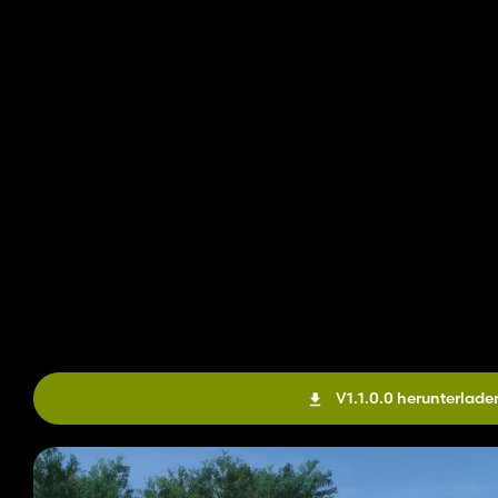
V1.1.0.0 herunterlade