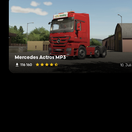
Mercedes Actros MP3
116 160
10. Jul