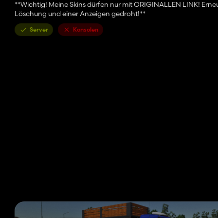
**Wichtig! Meine Skins dürfen nur mit ORIGINALLEN LINK! Erne
Löschung und einer Anzeigen gedroht!**
Server
Konsolen