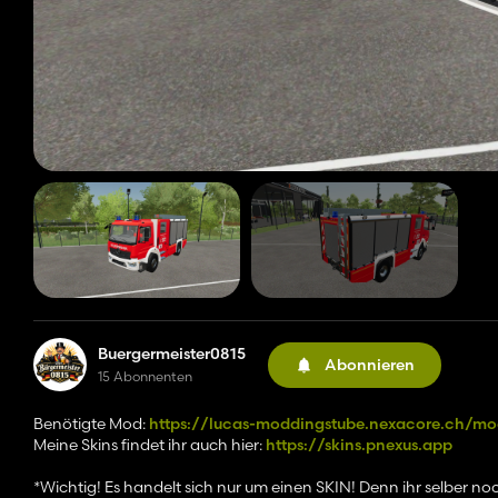
Buergermeister0815
Abonnieren
15 Abonnenten
Benötigte Mod:
https://lucas-moddingstube.nexacore.ch/mo
Meine Skins findet ihr auch hier:
https://skins.pnexus.app
*Wichtig! Es handelt sich nur um einen SKIN! Denn ihr selber 