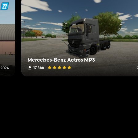
Mercebes-Benz Actros MP3
17 466
i 2024