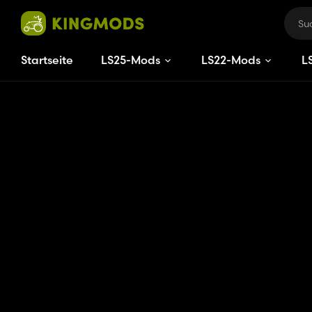
Startseite
LS25-Mods
LS22-Mods
L