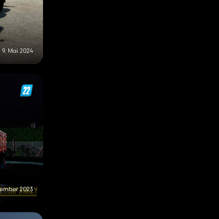
9. Mai 2024
tember 2023