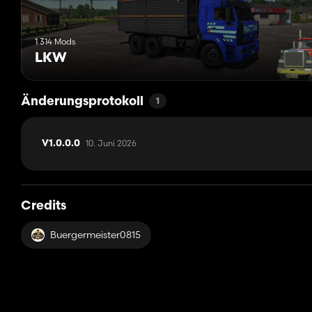
1 314 Mods
LKW
Änderungsprotokoll
1
10. Juni 2026
V1.0.0.0
Credits
Buergermeister0815