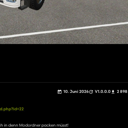
10. Juni 2026
V1.0.0.0
2 898
d.php?id=22
noch in denn Modordner packen müsst!