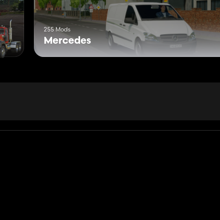
255 Mods
Mercedes