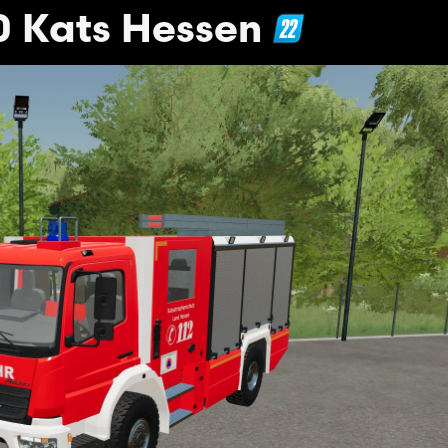
 Kats Hessen