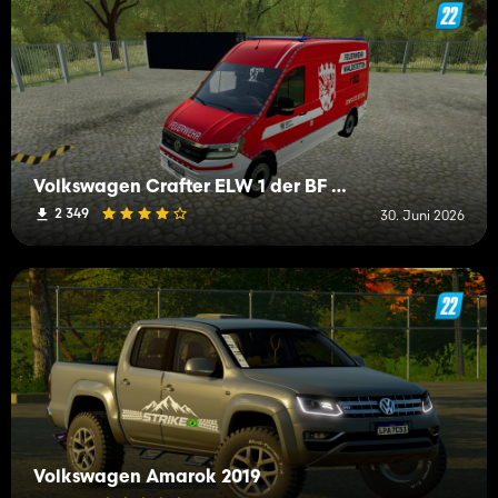
Volkswagen Crafter ELW 1 der BF Waldstetten
2 349
30. Juni 2026
Volkswagen Amarok 2019