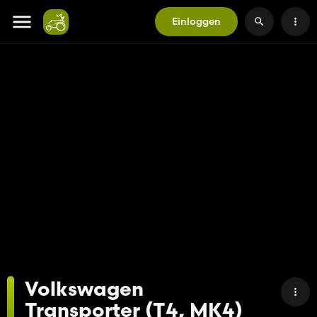
Einloggen
Volkswagen
Transporter (T4, MK4)