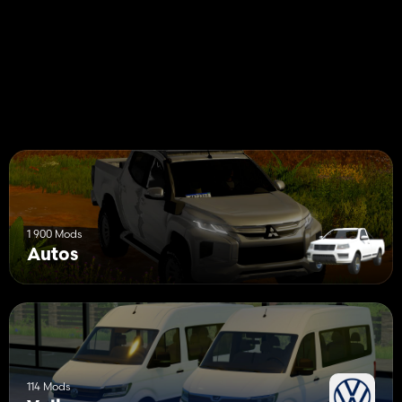
- Presslufthorn
1 900 Mods
Autos
114 Mods