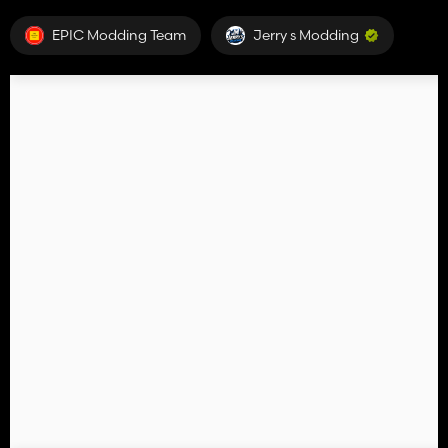
EPIC Modding Team
Jerry s Modding