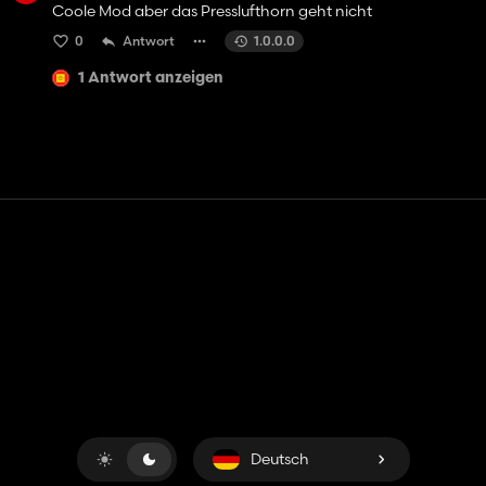
Coole Mod aber das Presslufthorn geht nicht
0
Antwort
1.0.0.0
1 Antwort anzeigen
Kontakt
Hilfe
Nutzungsbedingungen
Datenschutz-Bestimmungen
Cookies verwalten
Deutsch