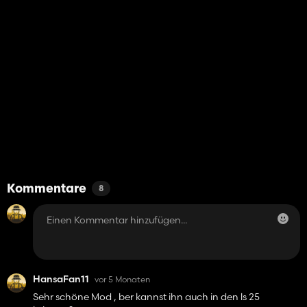
Kommentare
8
HansaFan11
vor 5 Monaten
Sehr schöne Mod , ber kannst ihn auch in den ls 25