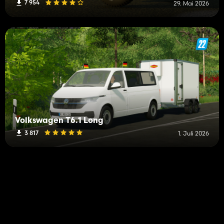
7 954
29. Mai 2026
Volkswagen T6.1 Long
3 817
1. Juli 2026