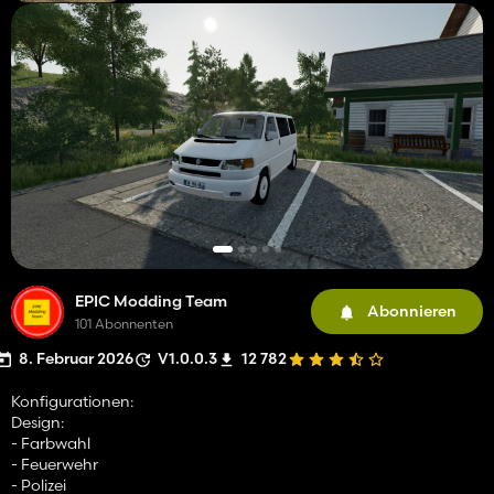
EPIC Modding Team
Abonnieren
101 Abonnenten
8. Februar 2026
V1.0.0.3
12 782
Konfigurationen:
Design:
- Farbwahl
- Feuerwehr
- Polizei