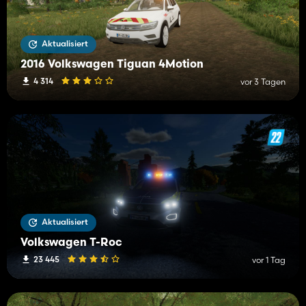
Aktualisiert
2016 Volkswagen Tiguan 4Motion
4 314
vor 3 Tagen
Aktualisiert
Volkswagen T-Roc
23 445
vor 1 Tag