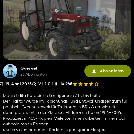
Querwet
Abonnieren
23 Abonnenten
19. April 2025
V1.2.0.1
14 965
Macie Edita Porobione Konfiguracje Z Petriv Edita
Der Traktor wurde im Forschungs- und Entwicklungszentrum für
polnisch-Czechoslowak für Traktoren in BRNO entwickelt.
dann produziert in der ZM Ursus -Pflanze in Polen 1984–2009.
Produziert in 4857 Kopien. Viele von ihnen arbeiten immer noch
auf polnischen Farmen
und in vielen anderen Ländern in geringerer Menge.