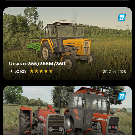
Ursus c-355/355M/360
32 625
30. Juni 2025