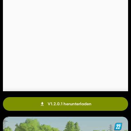
V1.2.0.1 herunterladen