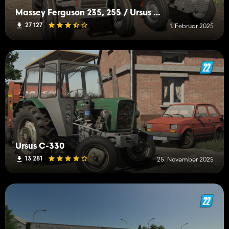
Massey Ferguson 235, 255 / Ursus 2812, 3512
27 127
1. Februar 2025
Ursus C-330
13 281
25. November 2025