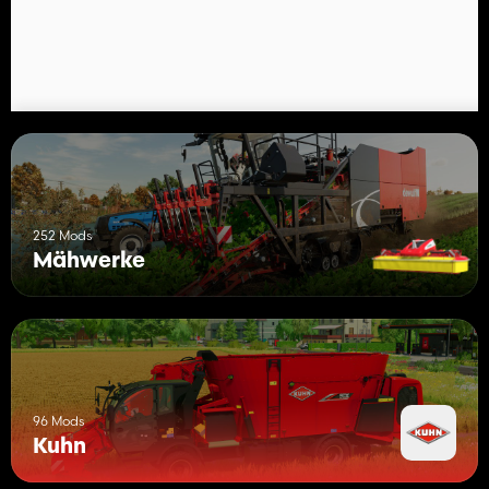
252 Mods
Mähwerke
96 Mods
Kuhn