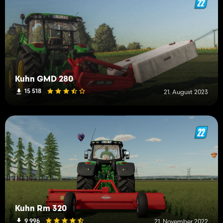
Kuhn GMD 280
15 518
21. August 2023
Kuhn Rm 320
9 996
21. November 2022