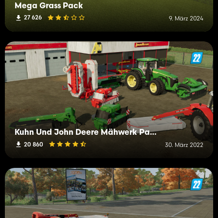
Mega Grass Pack
27 626
9. März 2024
Kuhn Und John Deere Mähwerk Packet
20 860
30. März 2022