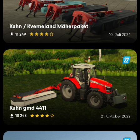
Kuhn / Kverneland Mäherpaket
11 249
10. Juli 2024
Kuhn gmd 4411
18 248
21. Oktober 2022