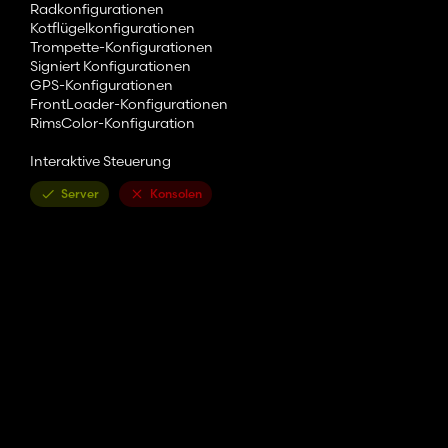
Radkonfigurationen
Kotflügelkonfigurationen
Trompette-Konfigurationen
Signiert Konfigurationen
GPS-Konfigurationen
FrontLoader-Konfigurationen
RimsColor-Konfiguration
Interaktive Steuerung
Server
Konsolen