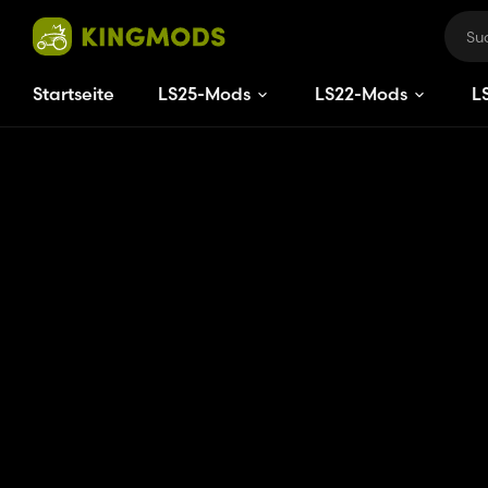
Startseite
LS25-Mods
LS22-Mods
L