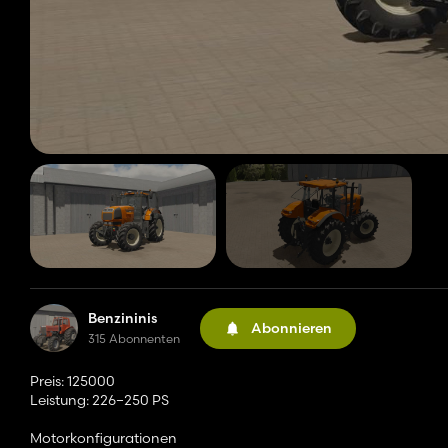
Benzininis
Abonnieren
315 Abonnenten
Preis: 125000
Leistung: 226–250 PS
Motorkonfigurationen