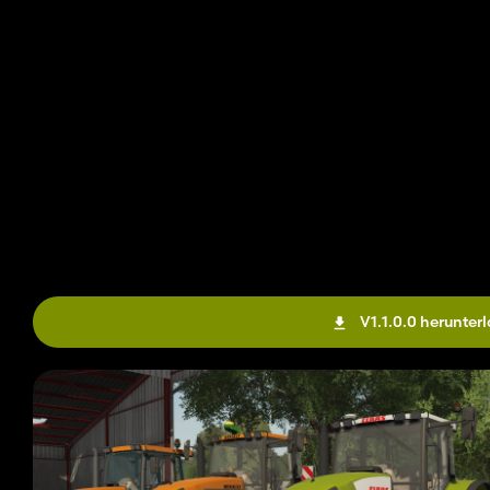
V1.1.0.0 herunter