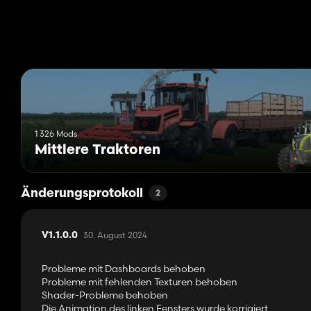
1 326 Mods
Mittlere Traktoren
Änderungsprotokoll
2
30. August 2024
V1.1.0.0
Probleme mit Dashboards behoben
Probleme mit fehlenden Texturen behoben
Shader-Probleme behoben
Die Animation des linken Fensters wurde korrigiert