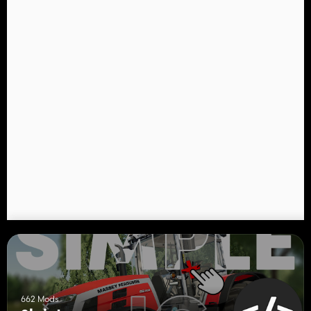
662 Mods