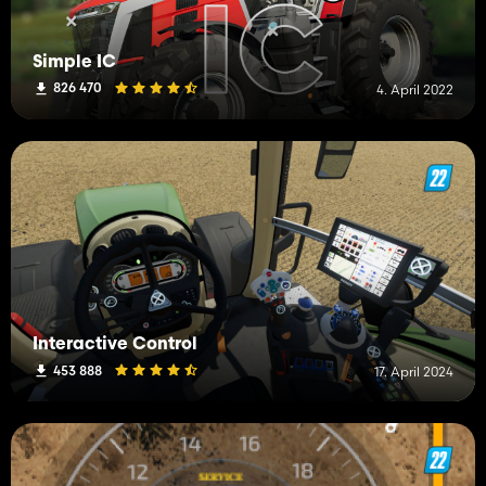
Simple IC
826 470
4. April 2022
Interactive Control
453 888
17. April 2024