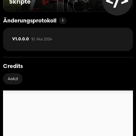
Skripte
Änderungsprotokoll
1
10. Mai 2024
V1.0.0.0
Credits
Aekzl