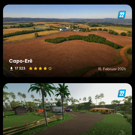
Capo-Erê
17 323
15. Februar 2026