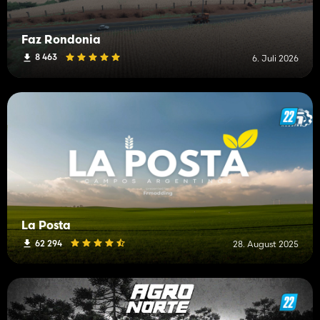
Faz Rondonia
8 463
6. Juli 2026
La Posta
62 294
28. August 2025