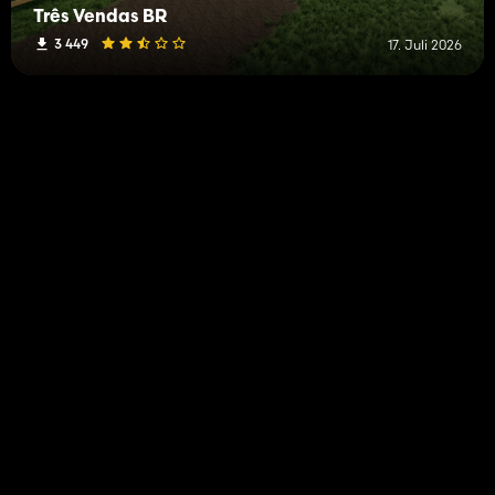
Três Vendas BR
3 449
17. Juli 2026