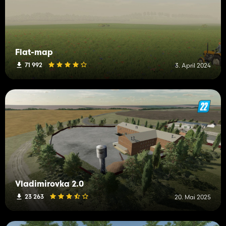
Flat-map
71 992
3. April 2024
Vladimirovka 2.0
23 263
20. Mai 2025