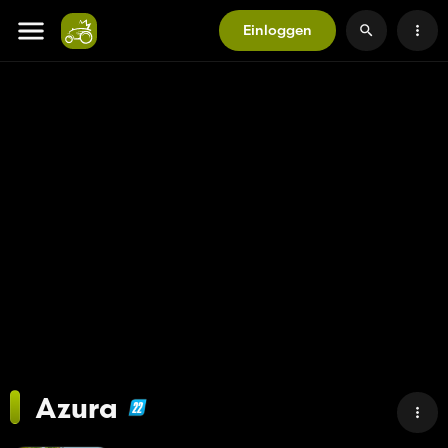
Einloggen
Azura