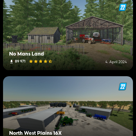
No Mans Land
89 971
4. April 2024
North West Plains 16X