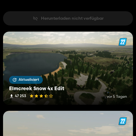
Herunterladen nicht verfügbar
Aktualisiert
Elmcreek Snow 4x Edit
47 253
vor 5 Tagen