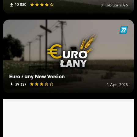
10 830
8. Februar 2026
Euro Łany New Version
39 327
1. April 2025