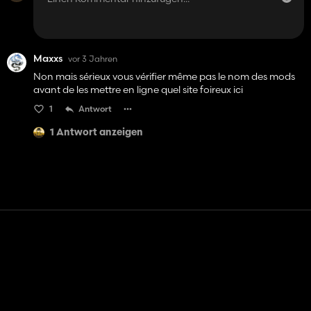
Maxxs
vor 3 Jahren
Non mais sérieux vous vérifier même pas le nom des mods
avant de les mettre en ligne quel site foireux ici
1
Antwort
1 Antwort anzeigen
Kontakt
Hilfe
Nutzungsbedingungen