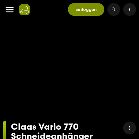
Einloggen
Claas Vario 770
Schneideanhänger