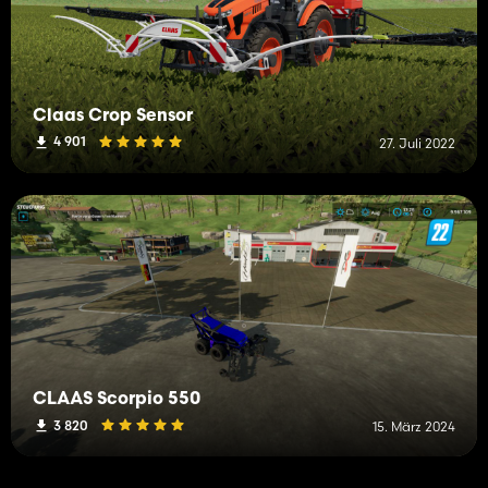
Claas Crop Sensor
4 901
27. Juli 2022
CLAAS Scorpio 550
3 820
15. März 2024