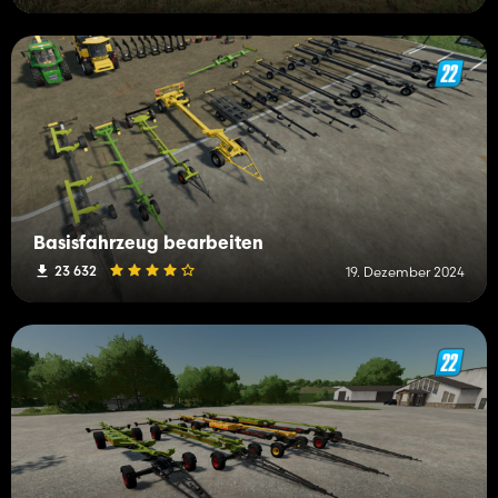
Basisfahrzeug bearbeiten
23 632
19. Dezember 2024