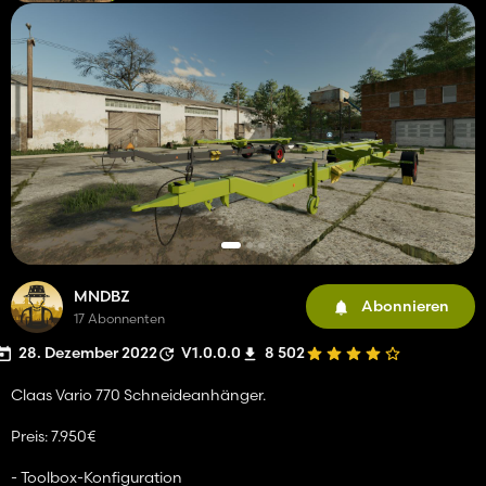
MNDBZ
Abonnieren
17 Abonnenten
28. Dezember 2022
V1.0.0.0
8 502
Claas Vario 770 Schneideanhänger.
Preis: 7.950€
- Toolbox-Konfiguration