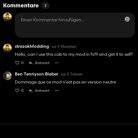
Kommentare
2
strazakModding
vor 2 Monaten
Hello, can I use this cab to my mod in fs19 and get it to sell?
0
Antwort
Ben Tennyson Bieber
vor 3 Jahren
Dommage que ce mod n'est pas en version neutre
0
Antwort