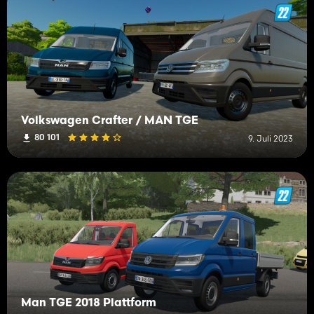
Volkswagen Crafter / MAN TGE
80 101
9. Juli 2023
Man TGE 2018 Plattform