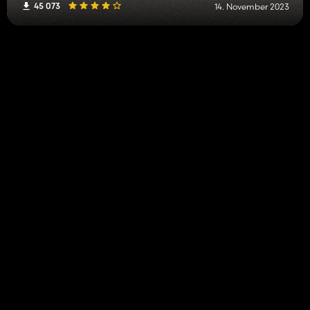
45 073
14. November 2023