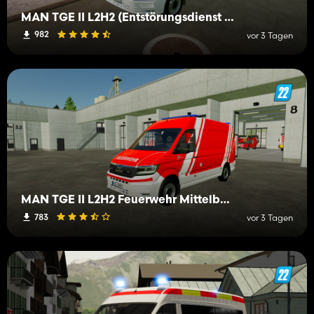
MAN TGE II L2H2 (Entstörungsdienst der Netzgesellsc)
982
vor 3 Tagen
MAN TGE II L2H2 Feuerwehr Mittelberg
783
vor 3 Tagen