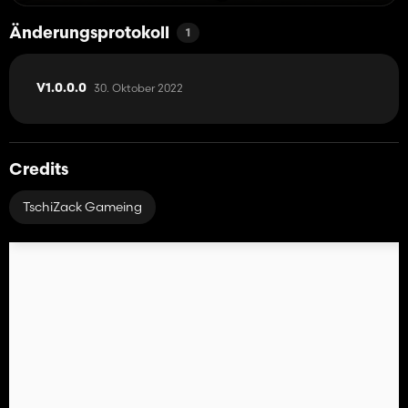
Änderungsprotokoll
1
30. Oktober 2022
V1.0.0.0
Credits
TschiZack Gameing