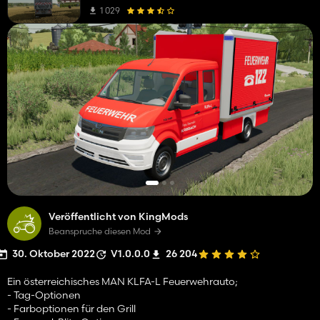
1 029
Veröffentlicht von KingMods
Beanspruche diesen Mod
30. Oktober 2022
V1.0.0.0
26 204
Ein österreichisches MAN KLFA-L Feuerwehrauto;
- Tag-Optionen
- Farboptionen für den Grill