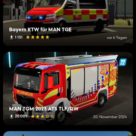
Bayern KTW für MAN TGE
1 131
vor 6 Tagen
MAN TGM 2023 AT3 TLF/RW
20 009
20. November 2024