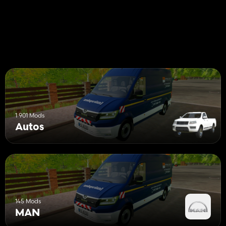
1 901 Mods
Autos
145 Mods
MAN