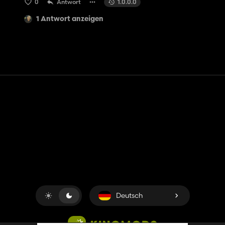
0
Antwort
1.0.0.0
1 Antwort anzeigen
Kontakt
Hilfe
Nutzungsbedingungen
Datenschutz-Bestimmungen
Cookies verwalten
Deutsch