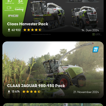
Claas Harvester Pack
62 922
14. Juni 2024
CLAAS JAGUAR 980-930 Pack
13 674
21. November 2024