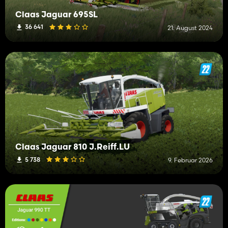
Claas Jaguar 695SL
36 641
21. August 2024
Claas Jaguar 810 J.Reiff.LU
5 738
9. Februar 2026