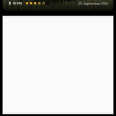
18 590
23. September 2024