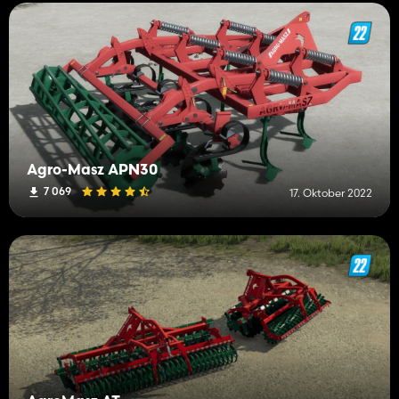
Agro-Masz APN30
7 069
17. Oktober 2022