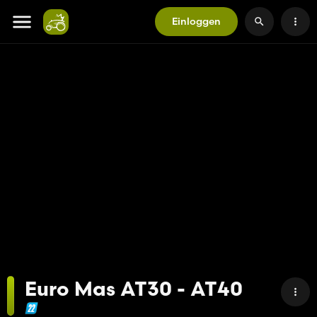
Einloggen
Euro Mas AT30 - AT40