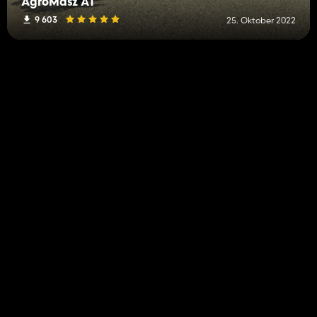
AgroMasz AT
9 603
25. Oktober 2022