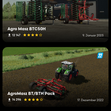
Agro Masz BTC50H
12 147
9. Januar 2023
AgroMasz BT/BTH Pack
14 296
17. Dezember 2022