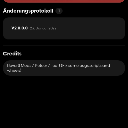
Änderungsprotokoll
1
23. Januar 2022
V2.0.0.0
Credits
ReverS Mods / Peteer / TeoR (Fix some bugs scripts and
wheels)