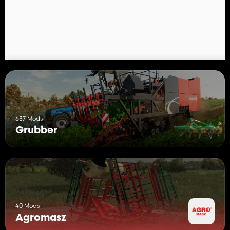
Arbeitsgeschwindigkeit 15 km/h
Preis 11.100 - 13.100
637 Mods
Grubber
40 Mods
Agromasz