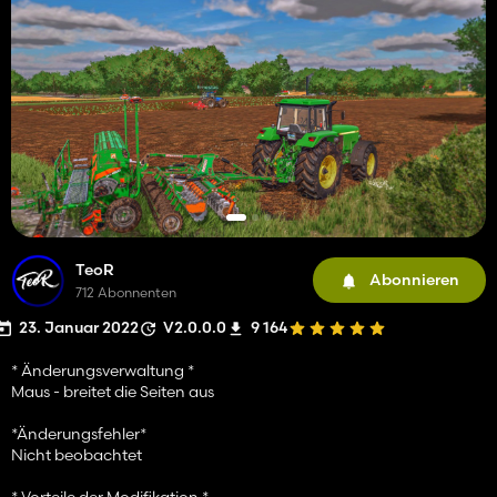
TeoR
Abonnieren
712 Abonnenten
23. Januar 2022
V2.0.0.0
9 164
* Änderungsverwaltung *
Maus - breitet die Seiten aus
*Änderungsfehler*
Nicht beobachtet
* Vorteile der Modifikation *