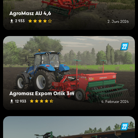
AgroMasz AU 4,6
2 933
2. Juni 2026
Agromasz Expom Orlik 3m
12 933
4. Februar 2024