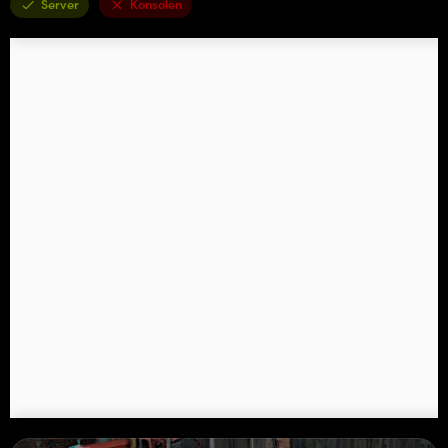
Server
Konsolen