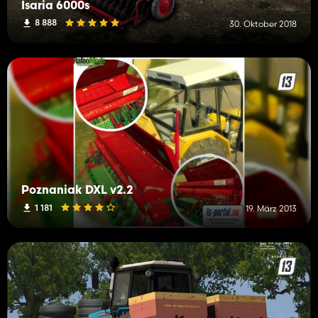
Isaria 6000s
8 888
30. Oktober 2018
Poznaniak DXL v2.2
1 181
19. März 2013