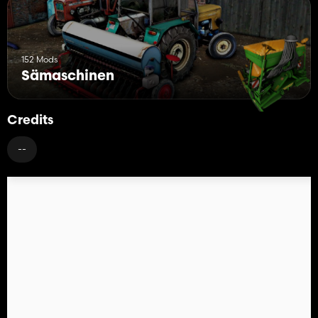
152 Mods
Sämaschinen
Credits
--