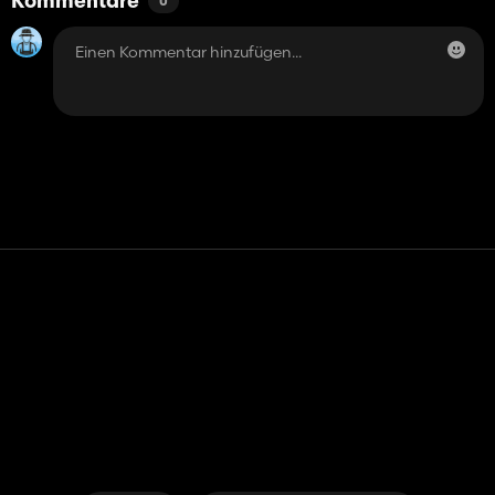
Kommentare
0
Kontakt
Hilfe
Nutzungsbedingungen
Datenschutz-Bestimmungen
Cookies verwalten