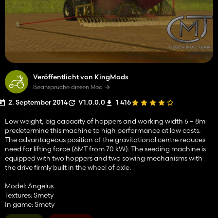
Veröffentlicht von KingMods
Beanspruche diesen Mod
2. September 2014
V1.0.0.0
1 416
Low weight, big capacity of hoppers and working width 6 – 8m
predetermine this machine to high performance at low costs.
The advantageous position of the gravitational centre reduces
need for lifting force (6MT from 70 kW). The seeding machine is
equipped with two hoppers and two sowing mechanisms with
the drive firmly built in the wheel of axle.
Model: Angelus
Textures: Smety
In game: Smety