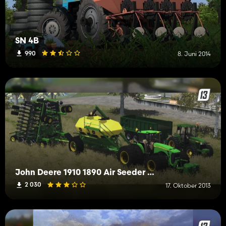
SN 4B
990
8. Juni 2014
John Deere 1910 1890 Air Seeder Beta
2 030
17. Oktober 2013