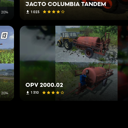
JACTO COLUMBIA TANDEM
1 023
t 2014
OPV 2000.02
1 310
i 2014