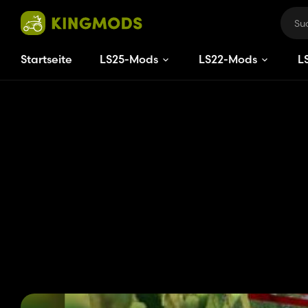
Startseite
LS25-Mods
LS22-Mods
L