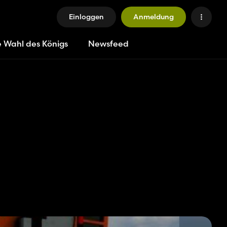
Einloggen
Anmeldung
e Wahl des Königs
Newsfeed