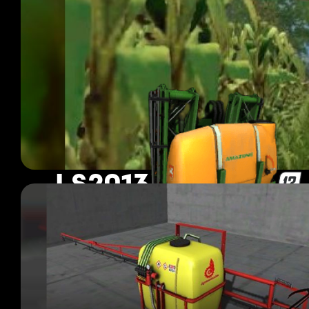
LS2013 Spritzen
80 Mods
Seite 1 von 7