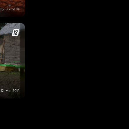
5. Juli 2014
12. Mai 2014