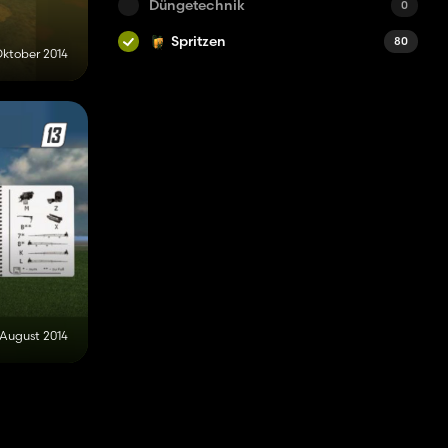
Düngetechnik
0
Spritzen
80
Oktober 2014
 August 2014