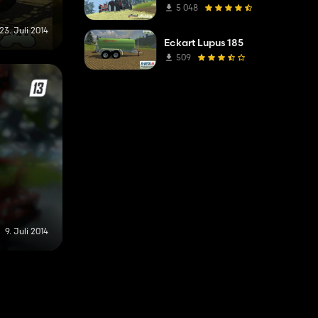
5 048
23. Juli 2014
Eckart Lupus 185
509
9. Juli 2014