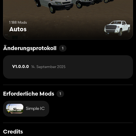
1 188 Mods
Autos
Änderungsprotokoll
1
14. September 2025
V1.0.0.0
Erforderliche Mods
1
Simple IC
Credits