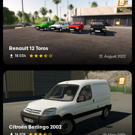
Renault 12 Toros
18 034
12. August 2022
Citroën Berlingo 2002
16 018
21. März 2026