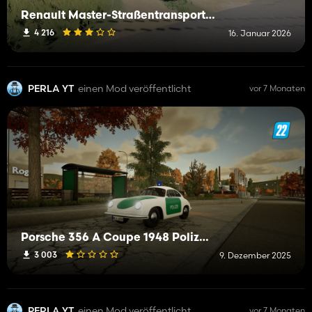
Renault Master-Straßentransportinspektion
4 216
16. Januar 2026
PERLA YT
einen Mod veröffentlicht
vor 7 Monaten
Porsche 356 A Coupe 1948 Polizei
3 003
9. Dezember 2025
PERLA YT
einen Mod veröffentlicht
vor 7 Monaten