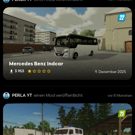
Mercedes Benz Indcar
3 953
9. Dezember 2025
PERLA YT
einen Mod veröffentlicht
vor 8 Monaten