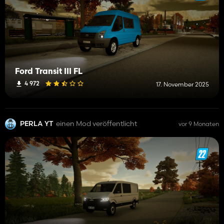
Ford Transit III FL
4 972
17. November 2025
PERLA YT
einen Mod veröffentlicht
vor 9 Monaten