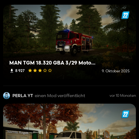
MAN TGM 18.320 GBA 3/29 MotoTruck 507[D]61OSP Łazy
8 927
9. Oktober 2025
PERLA YT
einen Mod veröffentlicht
vor 10 Monaten