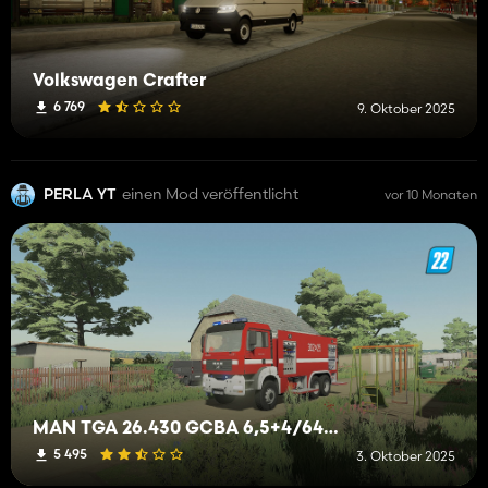
Volkswagen Crafter
6 769
9. Oktober 2025
PERLA YT
einen Mod veröffentlicht
vor 10 Monaten
MAN TGA 26.430 GCBA 6,5+4/64 JRG 2 Kraków
5 495
3. Oktober 2025