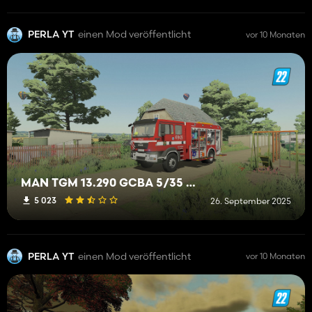
PERLA YT
einen Mod veröffentlicht
vor 10 Monaten
MAN TGM 13.290 GCBA 5/35 Stolarczyk OSP Jelenica
5 023
26. September 2025
PERLA YT
einen Mod veröffentlicht
vor 10 Monaten