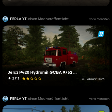
PERLA YT
einen Mod veröffentlicht
vor 6 Monaten
Jelcz P420 Hydromil GCBA 9/32 OSP Przemocze
2 713
6. Februar 2026
PERLA YT
einen Mod veröffentlicht
vor 6 Monaten