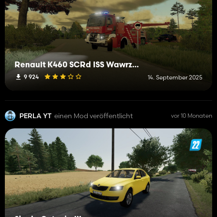
Renault K460 SCRd ISS Wawrzaszek JRG 10 Warszawa
9 924
14. September 2025
PERLA YT
einen Mod veröffentlicht
vor 10 Monaten