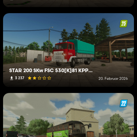
STAR 200 SKw FSC 530[K]81 KPPSP Sucha Beskidzka
3 237
20. Februar 2026