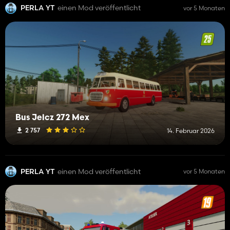
PERLA YT
einen Mod veröffentlicht
vor 5 Monaten
Bus Jelcz 272 Mex
2 757
14. Februar 2026
PERLA YT
einen Mod veröffentlicht
vor 5 Monaten