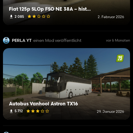
Fiat 125p SLOp FSO NE 38A – historisches Fahrzeug
2 085
2. Februar 2026
PERLA YT
einen Mod veröffentlicht
vor 6 Monaten
Autobus Vanhool Astron TX16
5 712
29. Januar 2026