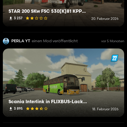
STAR 200 SKw FSC 530[K]81 KPPSP Sucha Beskidzka
3 237
20. Februar 2026
PERLA YT
einen Mod veröffentlicht
vor 5 Monaten
Scania Interlink in FLIXBUS-Lackierung
3 895
18. Februar 2026