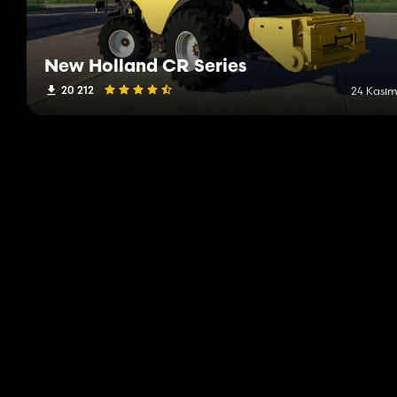
New Holland CR Series
20 212
24 Kasım