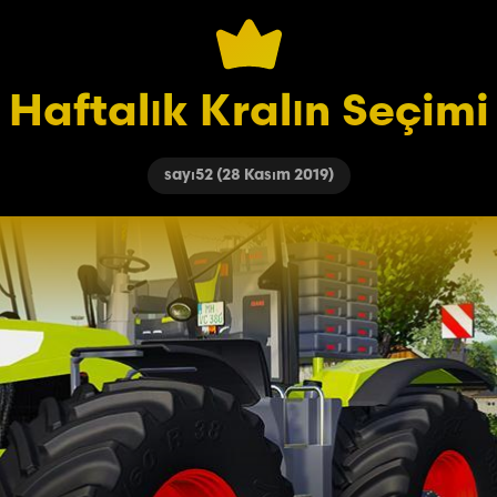
Haftalık Kralın Seçimi
sayı52 (28 Kasım 2019)