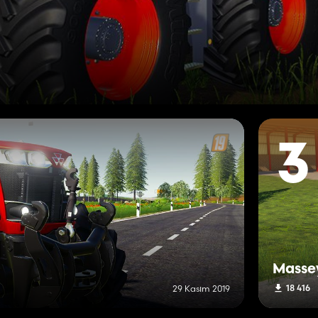
3
Masse
18 416
29 Kasım 2019