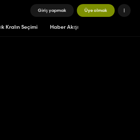
Giriş yapmak
Üye olmak
ık Kralın Seçimi
Haber Akışı