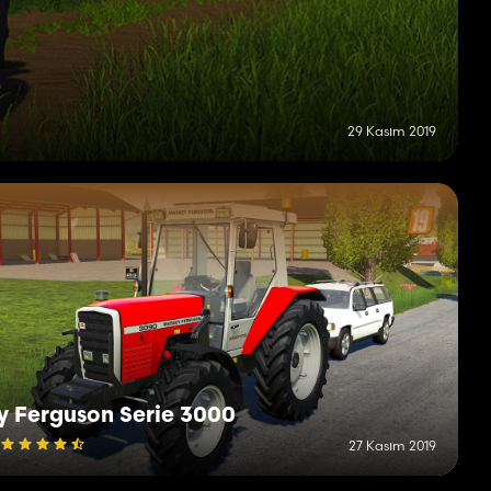
29 Kasım 2019
y Ferguson Serie 3000
27 Kasım 2019