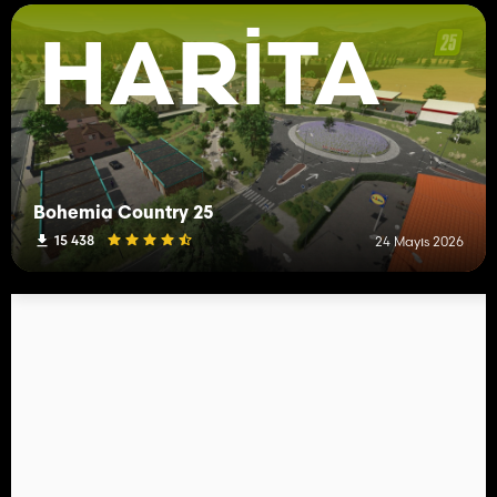
HARITA
Bohemia Country 25
15 438
24 Mayıs 2026