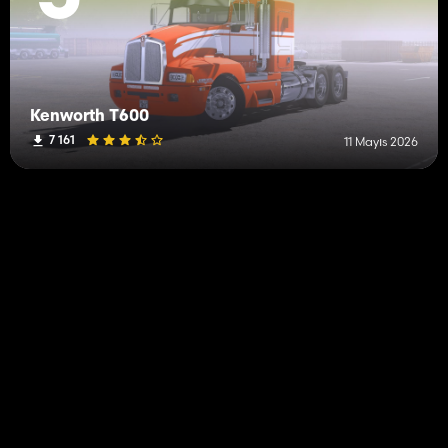
Kenworth T600
7 161
11 Mayıs 2026