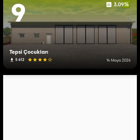
3.09%
9
Tepsi Çocukları
5 612
14 Mayıs 2026