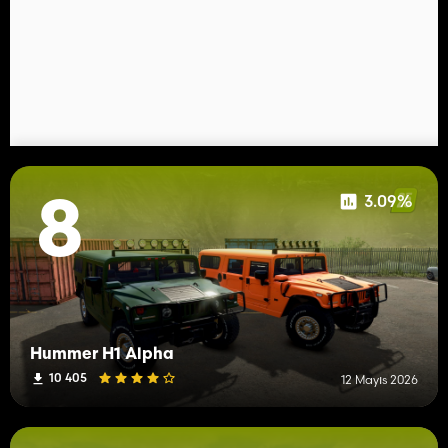
3.09%
8
Hummer H1 Alpha
10 405
12 Mayıs 2026