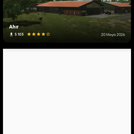
Ahır
5 103
20 Mayıs 2026