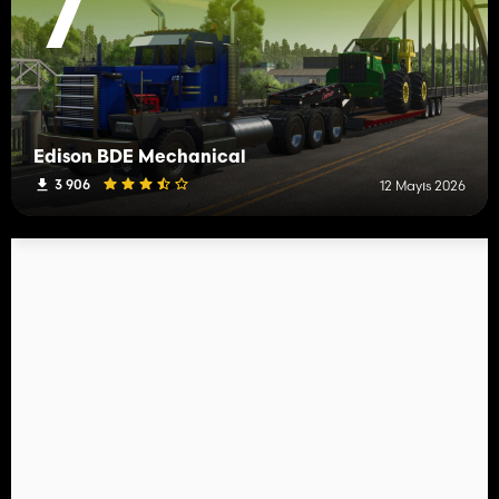
7
Edison BDE Mechanical
3 906
12 Mayıs 2026