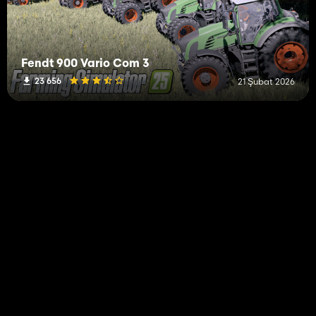
Fendt 900 Vario Com 3
23 656
21 Şubat 2026