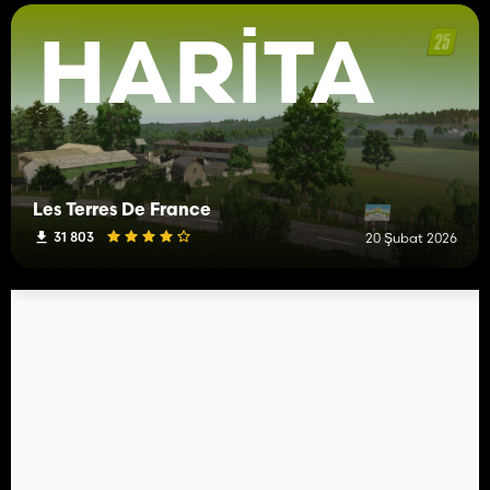
HARITA
Les Terres De France
31 803
20 Şubat 2026