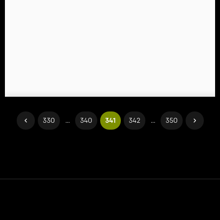
330
...
340
341
342
...
350
Temas etmek