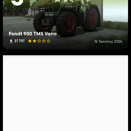
Fendt 900 TMS Vario
27 797
16 Temmuz 2026