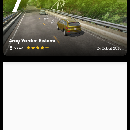
7
Araç Yardım Sistemi
9 643
24 Şubat 2026