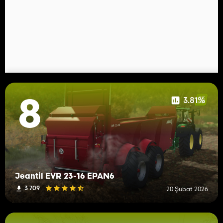
3.81%
8
Jeantil EVR 23-16 EPAN6
3 709
20 Şubat 2026