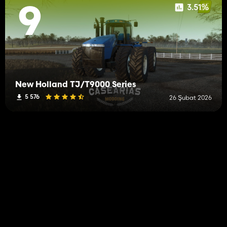
3.51%
9
New Holland TJ/T9000 Series
5 576
26 Şubat 2026