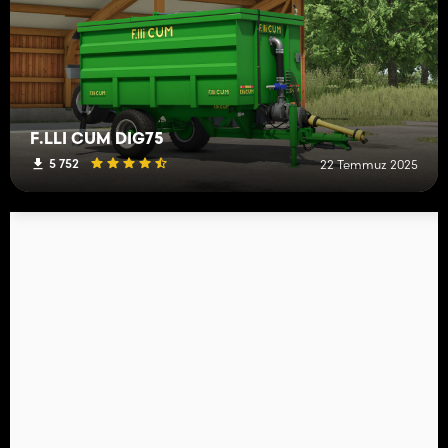
F.LLI CUM DIG75
5 752
22 Temmuz 2025