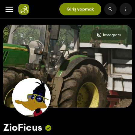
Giriş yapmak
Instagram
ZioFicus