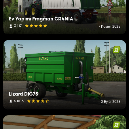
Ev Yapımı Fragman CR4NIA
3 117
7 Kasım 2025
Lizard DIG75
5 003
2 Eylül 2025