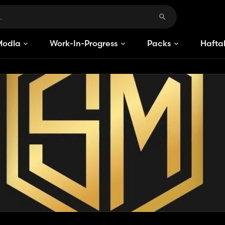
Modlar
Work-In-Progress
Packs
Haftal