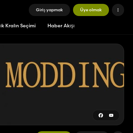
Giriş yapmak
Üye olmak
ık Kralın Seçimi
Haber Akışı