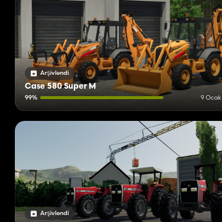
Arşivlendi
Case 580 Super M
99%
9 Ocak
Arşivlendi