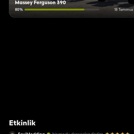
Massey Ferguson 390
80%
18 Temmuz
Etkinlik