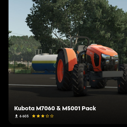
Kubota M7060 & M5001 Pack
6 603