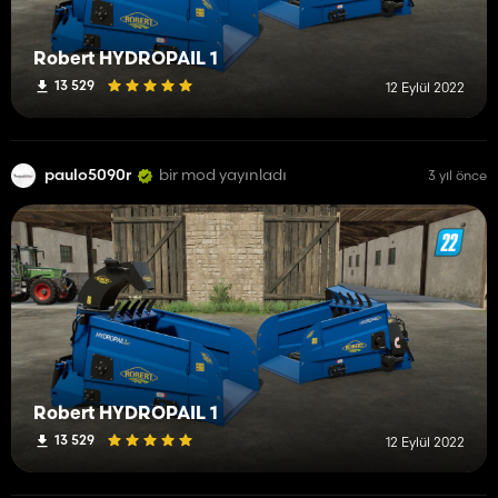
Robert HYDROPAIL 1
13 529
12 Eylül 2022
paulo5090r
bir mod yayınladı
3 yıl önce
Robert HYDROPAIL 1
13 529
12 Eylül 2022