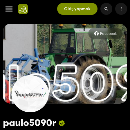
Giriş yapmak
Facebook
paulo5090r