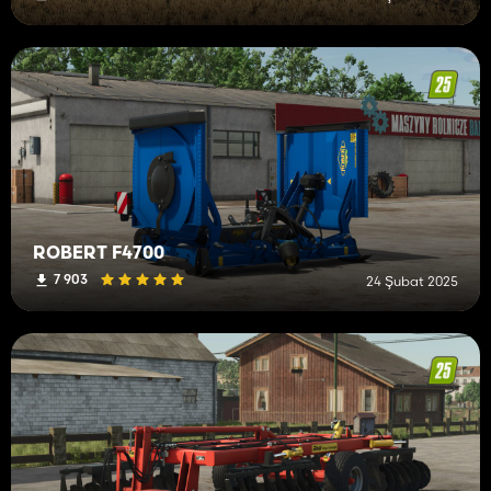
ROBERT F4700
7 903
24 Şubat 2025