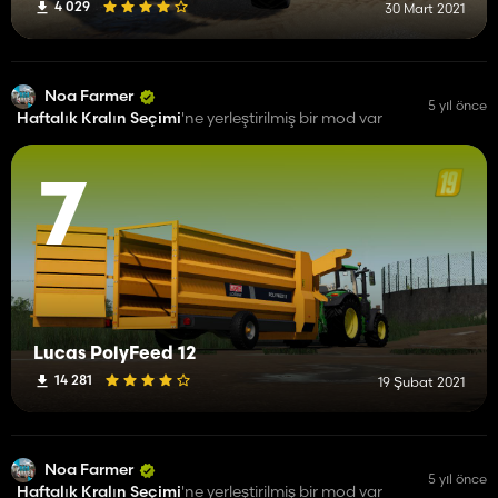
4 029
30 Mart 2021
Noa Farmer
5 yıl önce
Haftalık Kralın Seçimi
'ne yerleştirilmiş bir mod var
7
Lucas PolyFeed 12
14 281
19 Şubat 2021
Noa Farmer
5 yıl önce
Haftalık Kralın Seçimi
'ne yerleştirilmiş bir mod var