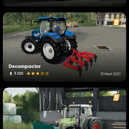
Decompactor
3 220
31 Mart 2021