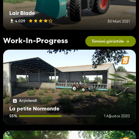
Lair Blade
4 029
30 Mart 2021
Work-In-Progress
Tümünü görüntüle
Arşivlendi
La petite Normande
55%
1 Ağustos 2020