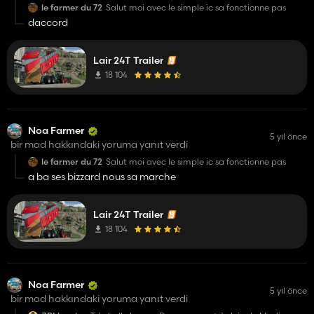
le farmer du 72
Salut moi avec le simple ic sa fonctionne pas
daccord
Lair 24T Trailer
18 104
Noa Farmer
5 yıl önce
bir mod hakkındaki yoruma yanıt verdi
le farmer du 72
Salut moi avec le simple ic sa fonctionne pas
a ba ses bizzard nous sa marche
Lair 24T Trailer
18 104
Noa Farmer
5 yıl önce
bir mod hakkındaki yoruma yanıt verdi