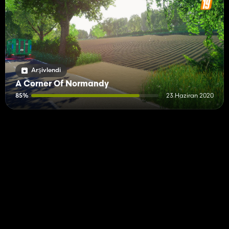
Arşivlendi
A Corner Of Normandy
85%
23 Haziran 2020