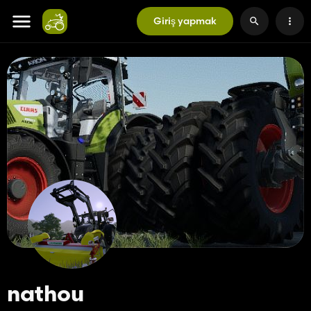
Giriş yapmak
nathou