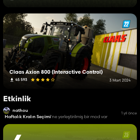
Claas Axion 800 (Interactive Control)
45 593
3 Mart 2024
Etkinlik
nathou
1 yıl önce
Haftalık Kralın Seçimi
'ne yerleştirilmiş bir mod var