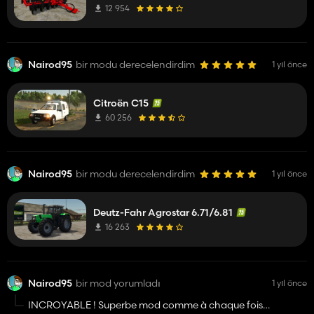
12 954
Nairod95
bir modu derecelendirdim
1 yıl önce
Citroën C15
60 256
Nairod95
bir modu derecelendirdim
1 yıl önce
Deutz-Fahr Agrostar 6.71/6.81
16 263
Nairod95
bir mod yorumladı
1 yıl önce
INCROYABLE ! Superbe mod comme à chaque fois