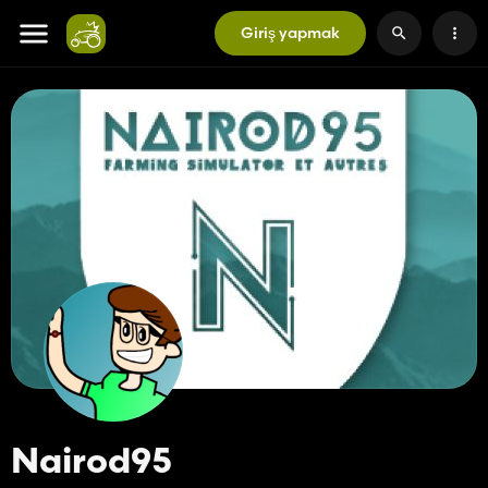
Giriş yapmak
Nairod95