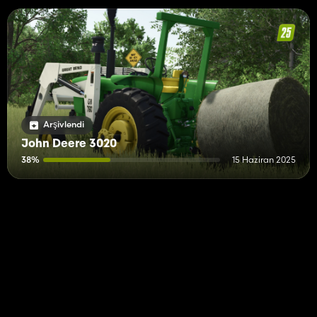
Arşivlendi
John Deere 3020
38%
15 Haziran 2025