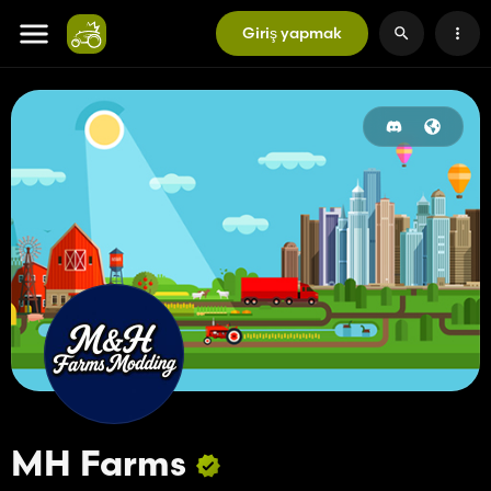
Giriş yapmak
MH Farms