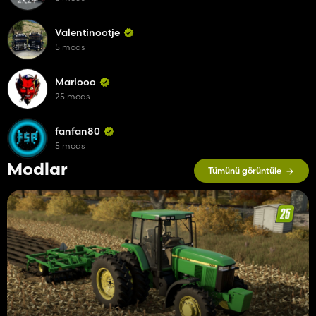
Valentinootje
5 mods
Mariooo
25 mods
fanfan80
5 mods
Modlar
Tümünü görüntüle