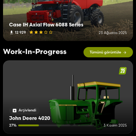
Case IH Axial Flow 6088 Series
12 929
23 Ağustos 2025
Work-In-Progress
Tümünü görüntüle
Arşivlendi
John Deere 4020
27%
3 Kasım 2025