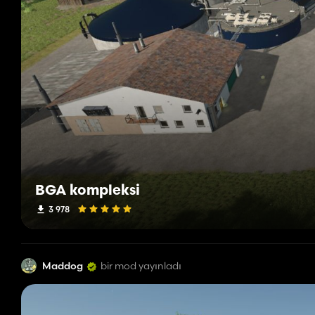
BGA kompleksi
3 978
Maddog
bir mod yayınladı