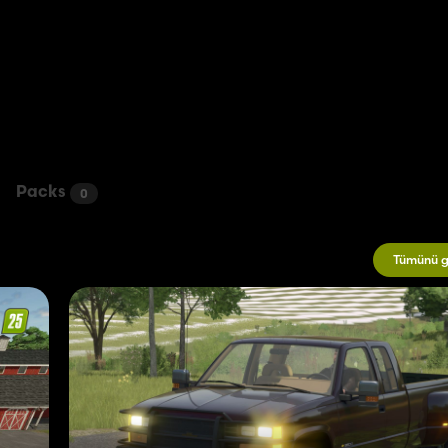
Packs
0
Tümünü g