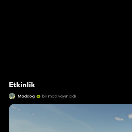
Etkinlik
Maddog
bir mod yayınladı