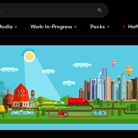
Modlar
Work-In-Progress
Packs
Haft