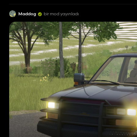
Maddog
bir mod yayınladı