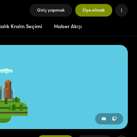
Giriş yapmak
Üye olmak
alık Kralın Seçimi
Haber Akışı