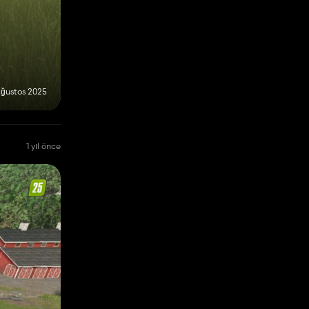
ğustos 2025
1 yıl önce