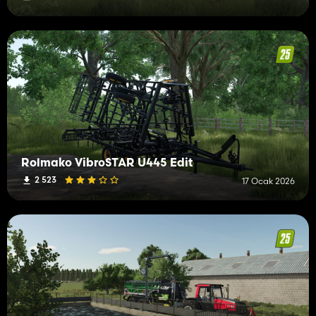
Rolmako VibroSTAR U445 Edit
2 523
17 Ocak 2026