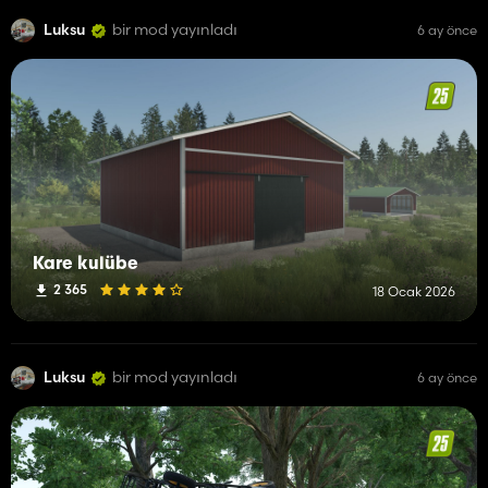
Luksu
bir mod yayınladı
6 ay önce
Kare kulübe
2 365
18 Ocak 2026
Luksu
bir mod yayınladı
6 ay önce