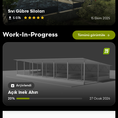
Sıvı Gübre Siloları
5 076
15 Ekim 2025
Work-In-Progress
Tümünü görüntüle
Arşivlendi
Açık İnek Ahırı
20%
27 Ocak 2026