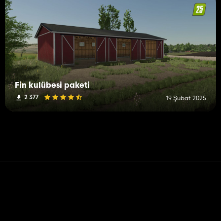
Fin kulübesi paketi
2 377
19 Şubat 2025
Temas etmek
Yardım