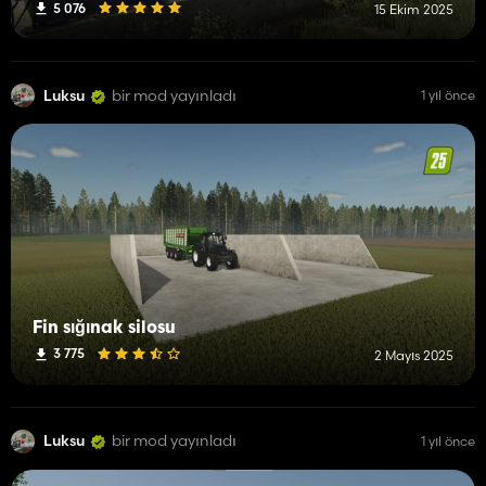
5 076
15 Ekim 2025
Luksu
bir mod yayınladı
1 yıl önce
Fin sığınak silosu
3 775
2 Mayıs 2025
Luksu
bir mod yayınladı
1 yıl önce