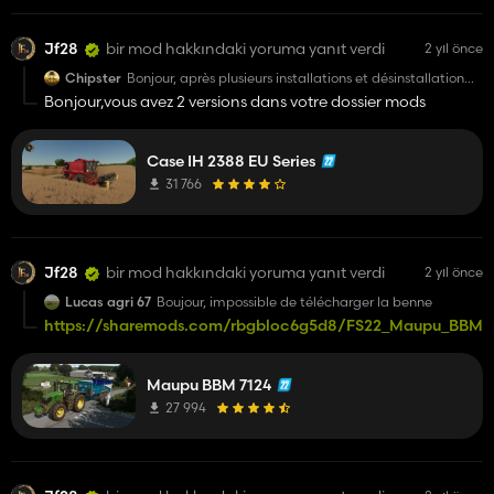
Jf28
bir mod hakkındaki yoruma yanıt verdi
2 yıl önce
Chipster
Bonjour, après plusieurs installations et désinstallation
j’ai toujours le même problème le mod et en us et non en
Bonjour,vous avez 2 versions dans votre dossier mods
eu et même dans le dossier mygame il et en us auriez-
vous une solution pour ça
Case IH 2388 EU Series
31 766
Jf28
bir mod hakkındaki yoruma yanıt verdi
2 yıl önce
Lucas agri 67
Boujour, impossible de télécharger la benne
https://sharemods.com/rbgbloc6g5d8/FS22_Maupu_BBM712
Maupu BBM 7124
27 994