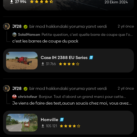
27 994
20 Ekim 2024
Jf28
bir mod hakkındaki yoruma yanıt verdi
2 yıl önce
SolalHansen
Petite question, c'est quelle barre de coupe que l'on
te voit utiliser sur la deuxième photo ? Merci
c'est les barres de coupe du pack
Case IH 2388 EU Series
31 766
Jf28
bir mod hakkındaki yoruma yanıt verdi
2 yıl önce
christofeur
Bonjour. Tout d'abord un grand merci pour cette
superbe map. J'ai néanmoins un soucis. Je remplis le
Je viens de faire des test,aucun soucis chez moi, vous avez
silo à engrais liquide, ca me décompte les sous, et il
surement un conflit de mods.
me mets que le silo est vide ? Je ne sais plus en
remettre car il me dit espace insuffisant. Je ne
comprends pas trop ..
Honville
105 121
D'avance merci de votre réponse.