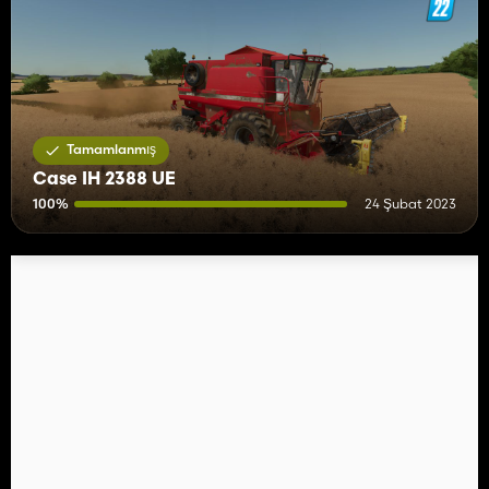
Tamamlanmış
Case IH 2388 UE
100%
24 Şubat 2023