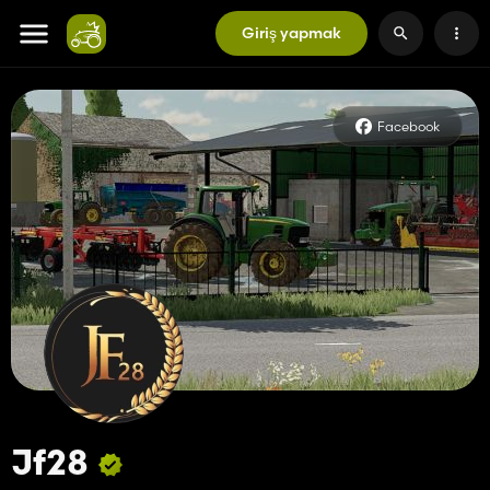
Giriş yapmak
Facebook
Jf28