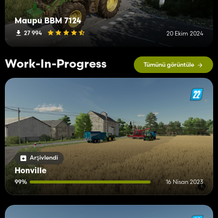
Maupu BBM 7124
27 994
20 Ekim 2024
Work-In-Progress
Tümünü görüntüle
Arşivlendi
Honville
99%
16 Nisan 2023