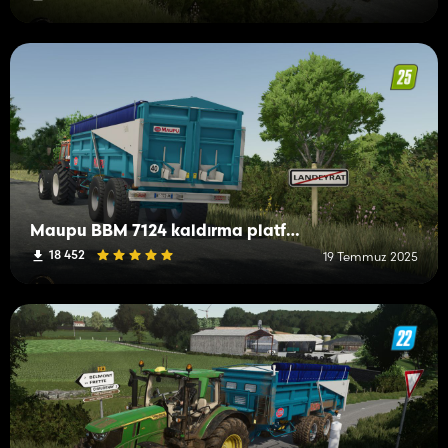
Maupu BBM 7124 kaldırma platformu
18 452
19 Temmuz 2025