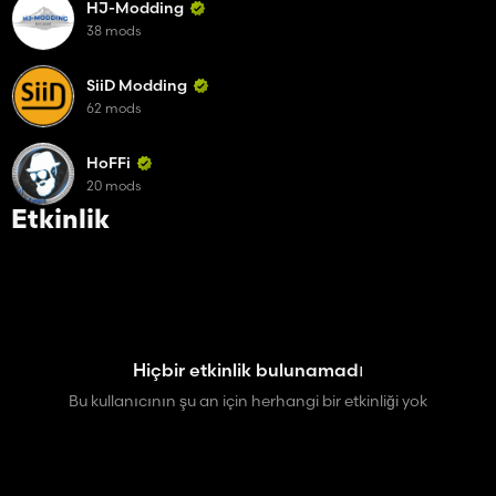
HJ-Modding
38 mods
SiiD Modding
62 mods
HoFFi
20 mods
Etkinlik
Hiçbir etkinlik bulunamadı
Bu kullanıcının şu an için herhangi bir etkinliği yok