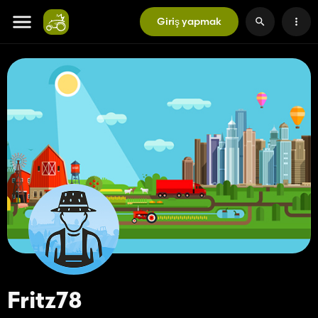
Giriş yapmak
Fritz78