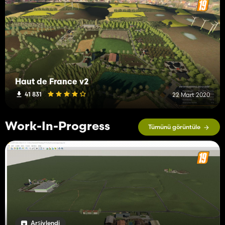
Haut de France v2
41 831
22 Mart 2020
Work-In-Progress
Tümünü görüntüle
Arşivlendi