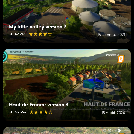
My little valley version 3
42 218
15 Temmuz 2021
Haut de France version 3
53 363
15 Aralık 2020