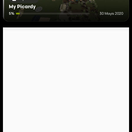
My Picardy
5%
30 Mayıs 2020