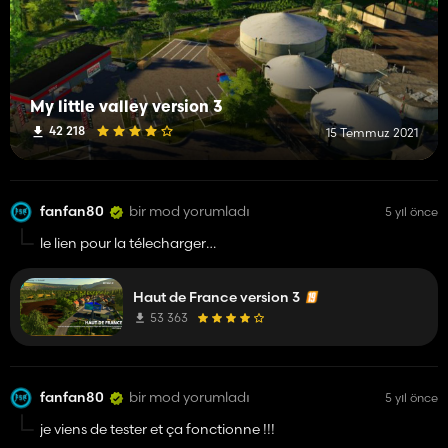
My little valley version 3
42 218
15 Temmuz 2021
fanfan80
bir mod yorumladı
5 yıl önce
le lien pour la télecharger
https://mega.nz/file/WepwmbaS#MG6R1NNNo5Ecrqg7nF
Haut de France version 3
53 363
fanfan80
bir mod yorumladı
5 yıl önce
je viens de tester et ça fonctionne !!!