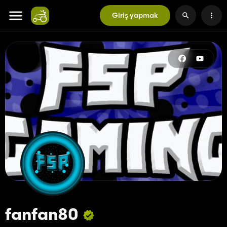
Giriş yapmak
fanfan80