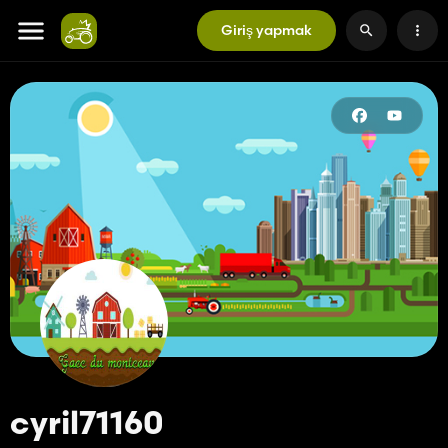
Giriş yapmak
cyril71160