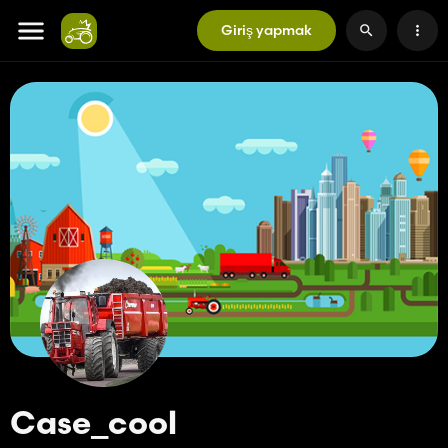
Giriş yapmak
Case_cool