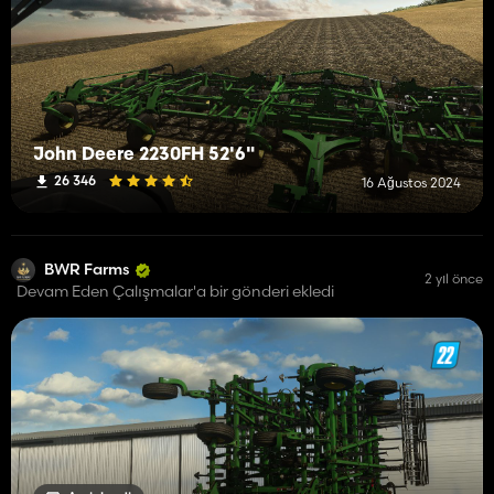
John Deere 2230FH 52'6"
26 346
16 Ağustos 2024
BWR Farms
2 yıl önce
Devam Eden Çalışmalar'a bir gönderi ekledi