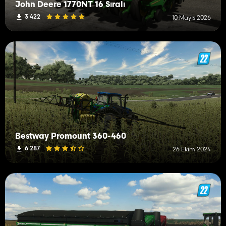
John Deere 1770NT 16 Sıralı
3 422
10 Mayıs 2026
Bestway Promount 360-460
6 287
26 Ekim 2024