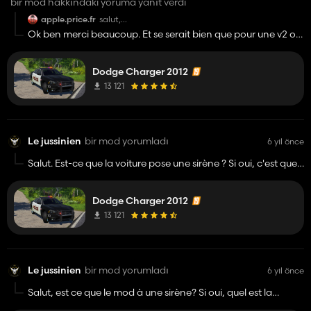
bir mod hakkındaki yoruma yanıt verdi
apple.price.fr
salut,
es-ce que prochainement tu sortiras une crown vic
Ok ben merci beaucoup. Et se serait bien que pour une v2 ou
?
un crown vic, tu mettes une sirène.
et pour le com, il y a pas de sirene sur le vehicule
(ce qui m'a surpris)
Dodge Charger 2012
13 121
Le jussinien
bir mod yorumladı
6 yıl önce
Salut. Est-ce que la voiture pose une sirène ? Si oui, c'est quel
touche pour l'activer ? Merci beaucoup d'avance de vos
réponses
Dodge Charger 2012
13 121
Le jussinien
bir mod yorumladı
6 yıl önce
Salut, est ce que le mod à une sirène? Si oui, quel est la
touche?