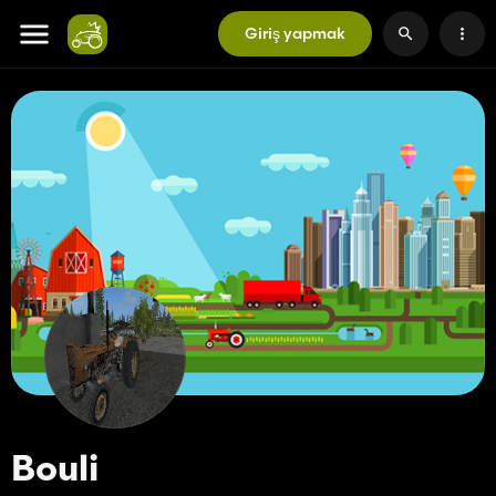
Giriş yapmak
Bouli