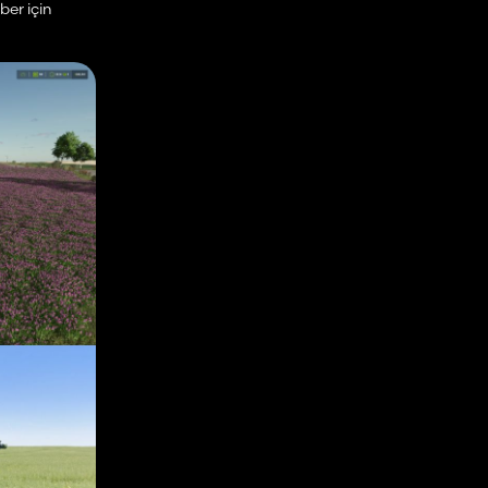
ber için