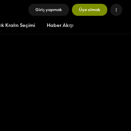
Giriş yapmak
Üye olmak
ık Kralın Seçimi
Haber Akışı