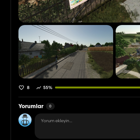
8
55%
Yorumlar
0