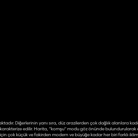
r. Diğerlerinin yanı sıra, düz arazilerden çok dağlık alanlara kadar
le karakterize edilir. Harita, "komşu" modu göz önünde bulundurularak
çin çok küçük ve fakirden modern ve büyüğe kadar her biri farklı ikli