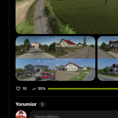
10
35%
Yorumlar
3