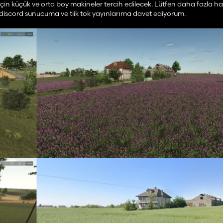
için küçük ve orta boy makineler tercih edilecek. Lütfen daha fazla ha
 discord sunucuma ve tiik tok yayınlarıma davet ediyorum.