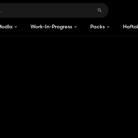
Modlar
Work-In-Progress
Packs
Haftal