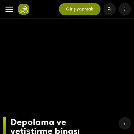
Giriş yapmak
Depolama ve
yetiştirme binası