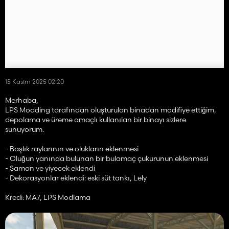
15 Kasım 2025 02:20
Merhaba,
LPS Modding tarafından oluşturulan binadan modifiye ettiğim,
depolama ve üreme amaçlı kullanılan bir binayı sizlere
sunuyorum.
- Başlık raylarının ve olukların eklenmesi
- Oluğun yanında bulunan bir bulamaç çukurunun eklenmesi
- Saman ve yiyecek eklendi
- Dekorasyonlar eklendi: eski süt tankı, Lely
Kredi: MA7, LPS Modlama