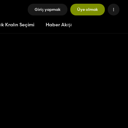
Giriş yapmak
Üye olmak
ık Kralın Seçimi
Haber Akışı