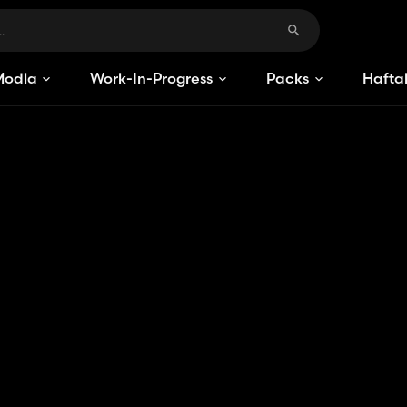
Modlar
Work-In-Progress
Packs
Haftal