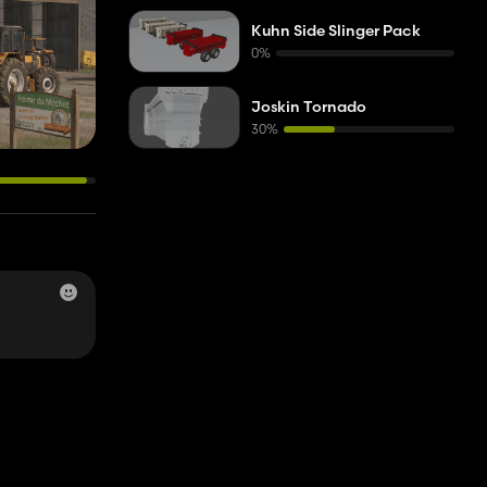
Kuhn Side Slinger Pack
0%
Joskin Tornado
30%