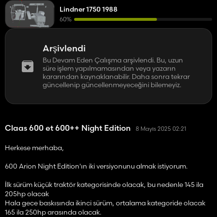
Lindner 1750 1988
60%
Arşivlendi
Bu Devam Eden Çalışma arşivlendi. Bu, uzun
süre işlem yapılmamasından veya yazarın
kararından kaynaklanabilir. Daha sonra tekrar
güncellenip güncellenmeyeceğini bilemeyiz.
Claas 600 et 600++ Night Edition
8 Mayıs 2025 02:21
Herkese merhaba,
600 Arion Night Edition'ın iki versiyonunu almak istiyorum.
İlk sürüm küçük traktör kategorisinde olacak, bu nedenle 145 ila
205hp olacak
Hala gece baskısında ikinci sürüm, ortalama kategoride olacak
165 ila 250hp arasında olacak.