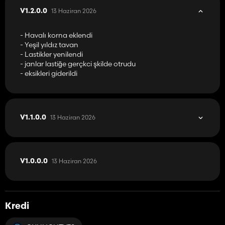
13 Haziran 2026
V1.2.0.0
- Havalı korna eklendi
- Yeşil yıldız tavan
- Lastikler yenilendi
- janlar lastiğe gerçkci şkilde otrudu
- eksikleri giderildi
13 Haziran 2026
V1.1.0.0
13 Haziran 2026
V1.0.0.0
Kredi