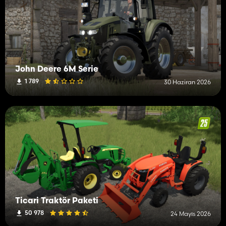
John Deere 6M Serie
1 789
30 Haziran 2026
Ticari Traktör Paketi
50 978
24 Mayıs 2026