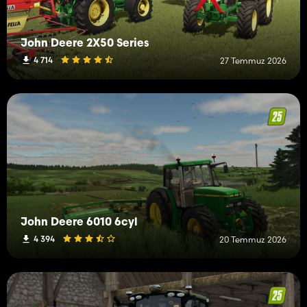
John Deere 2X50 Series
4 714
27 Temmuz 2026
John Deere 6010 6cyl
4 394
20 Temmuz 2026