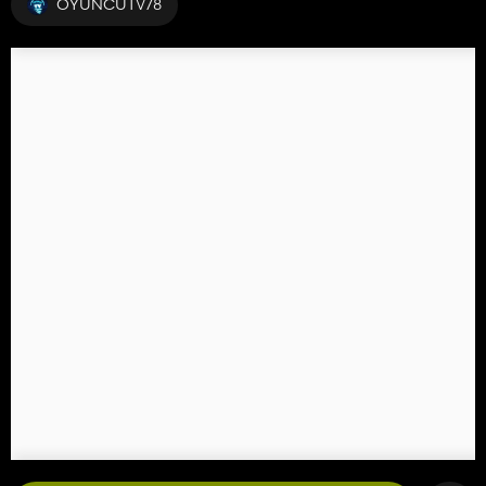
OYUNCUTV78