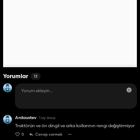
Yorumlar
12
Ardaustev
1 ay önce
Traktörün ve ön dingil ve arka kollarının rengi değiştirmiyor
0
Cevap vermek