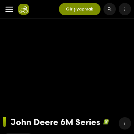
Giriş yapmak
John Deere 6M Series