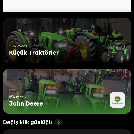
1 184 mods
Küçük Traktörler
854 mods
John Deere
Değişiklik günlüğü
3