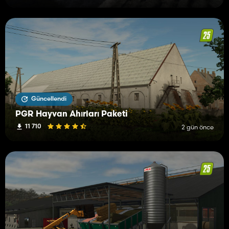
Güncellendi
PGR Hayvan Ahırları Paketi
11 710
2 gün önce