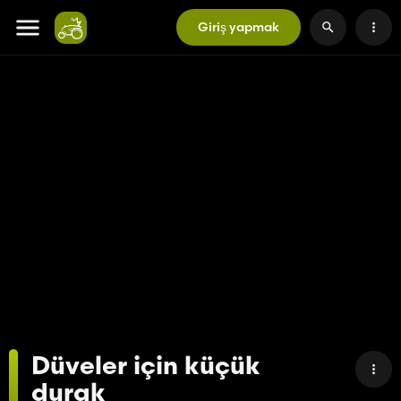
Giriş yapmak
Düveler için küçük
durak