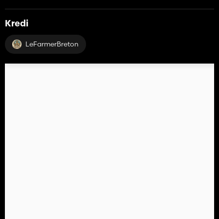
Kredi
LeFarmerBreton