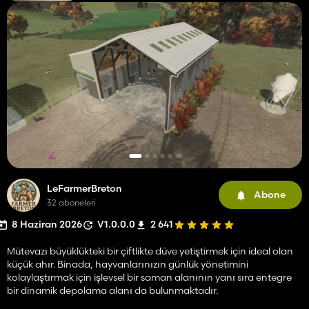
LeFarmerBreton
Abone
32 aboneleri
8 Haziran 2026
V1.0.0.0
2 641
Mütevazı büyüklükteki bir çiftlikte düve yetiştirmek için ideal olan
küçük ahır. Binada, hayvanlarınızın günlük yönetimini
kolaylaştırmak için işlevsel bir saman alanının yanı sıra entegre
bir dinamik depolama alanı da bulunmaktadır.