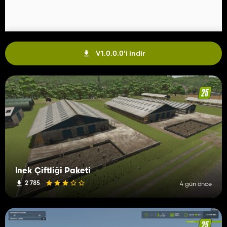
V1.0.0.0'i indir
İnek Çiftliği Paketi
2 785
4 gün önce