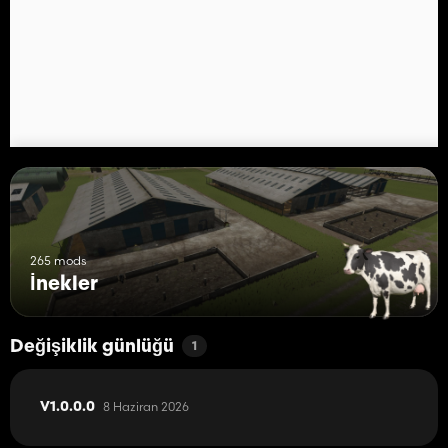
265 mods
İnekler
Değişiklik günlüğü
1
8 Haziran 2026
V1.0.0.0