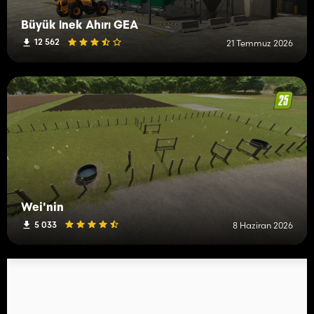
Büyük İnek Ahırı GEA
12 562
21 Temmuz 2026
Wei'nin
5 033
8 Haziran 2026