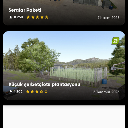
Seralar Paketi
8 250
7 Kasım 2025
Küçük şerbetçiotu plantasyonu
1 802
13 Temmuz 2026