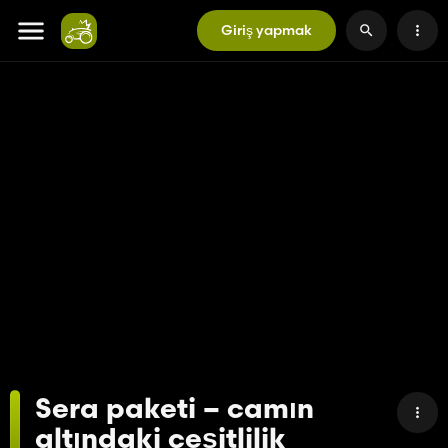
Giriş yapmak
Sera paketi – camın
altındaki çeşitlilik