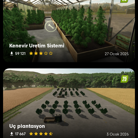
Kenevir Üretim Sistemi
59 121
27 Ocak 2025
Üç plantasyon
17 667
3 Ocak 2026