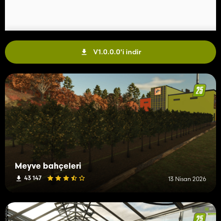
V1.0.0.0'i indir
Meyve bahçeleri
43 147
13 Nisan 2026