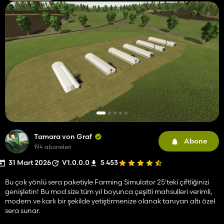
Tamara von Graf
Abone
194 aboneleri
31 Mart 2026
V1.0.0.0
5 453
Bu çok yönlü sera paketiyle Farming Simulator 25'teki çiftliğinizi
genişletin! Bu mod size tüm yıl boyunca çeşitli mahsulleri verimli,
modern ve karlı bir şekilde yetiştirmenize olanak tanıyan altı özel
sera sunar.