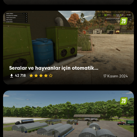
Seralar ve hayvanlar için otomatik su deposu
42 718
17 Kasım 2024