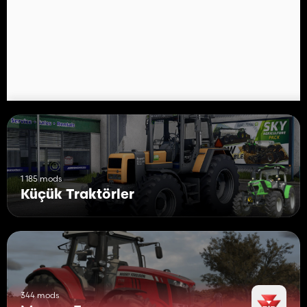
1 185 mods
Küçük Traktörler
344 mods