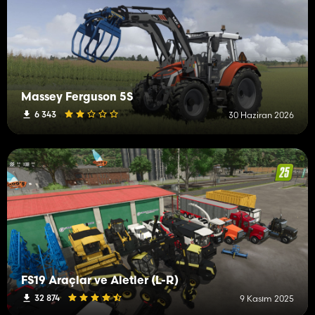
Massey Ferguson 5S
6 343
30 Haziran 2026
FS19 Araçlar ve Aletler (L-R)
32 874
9 Kasım 2025