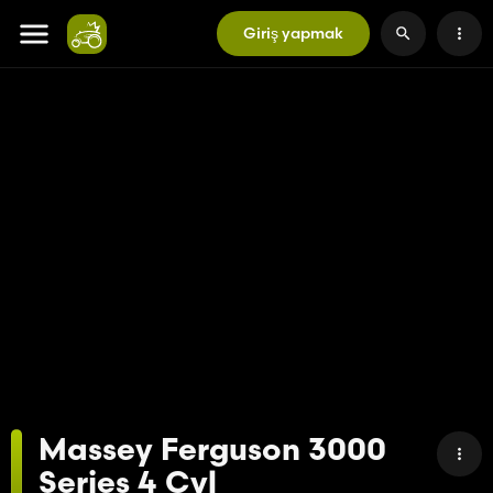
Giriş yapmak
Massey Ferguson 3000
Series 4 Cyl