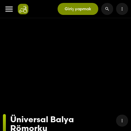
Giriş yapmak
Üniversal Balya
Römorku