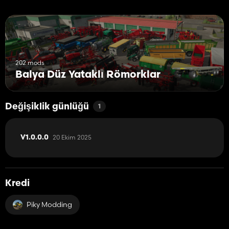
202 mods
Balya Düz Yataklı Römorklar
Değişiklik günlüğü
1
20 Ekim 2025
V1.0.0.0
Kredi
Piky Modding