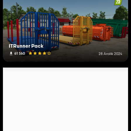
ITRunner Pack
61 360
28 Aralık 2024