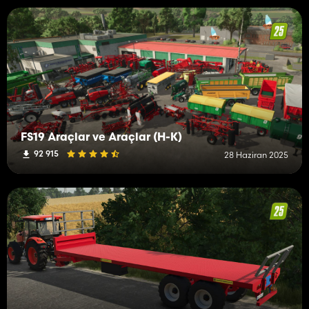
FS19 Araçlar ve Araçlar (H-K)
92 915
28 Haziran 2025