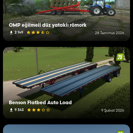
OMP eğilmeli düz yataklı römork
2 149
28 Temmuz 2026
Benson Flatbed Auto Load
9 343
9 Şubat 2026