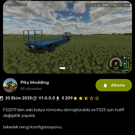
Piky Modding
Abone
68 aboneleri
20 Ekim 2025
V1.0.0.0
5 209
FS2011'den eski balya römorku dönüştürüldü ve FS25 için hafif
değişiklik yapıldı
tekerlek rengi konfigürasyonu.