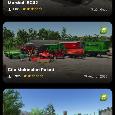
Marshall BC32
1 185
3 gün önce
Cila Makineleri Paketi
8 996
19 Haziran 2026