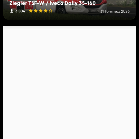
Ziegler TSF-W / Iveco Daily 35-160
3 504
31 Temmuz 2026