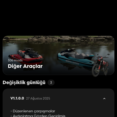
306 mods
Diğer Araçlar
Değişiklik günlüğü
2
27 Ağustos 2025
V1.1.0.0
- Düzenlenen çarpışmalar
- Aydınlatma Gözden Geçirilmiş