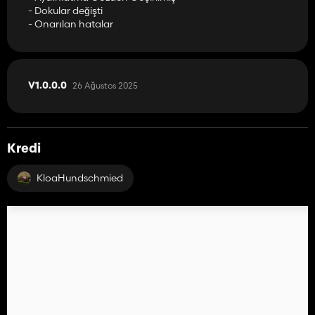
- Dokular değişti
- Onarılan hatalar
26 Ağustos 2025
V1.0.0.0
Kredi
KloaHundschmied