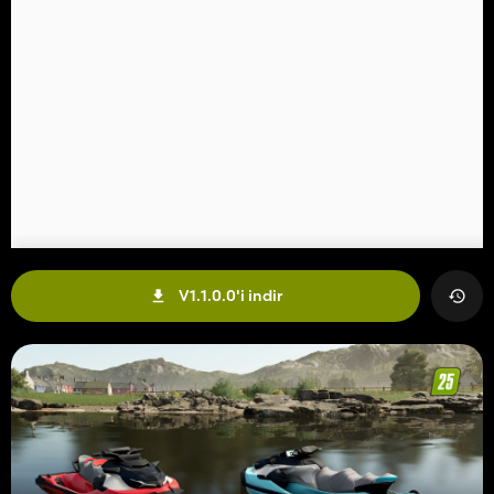
V1.1.0.0'i indir