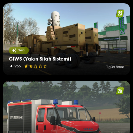
Yeni
CIWS (Yakın Silah Sistemi)
935
1 gün önce