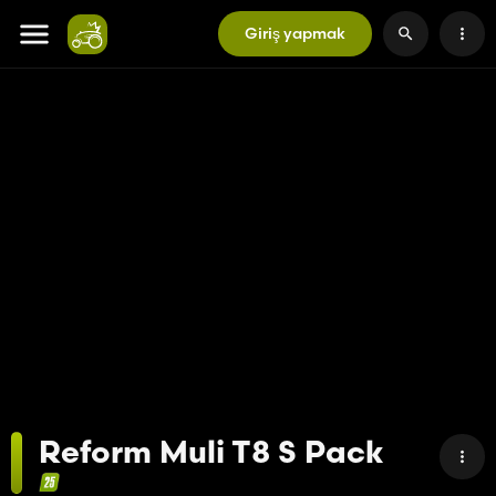
Giriş yapmak
Reform Muli T8 S Pack