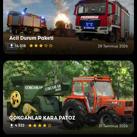
Acil Durum Paketi
14 018
28 Temmuz 2026
ÇOKCANLAR KARA PATOZ
4 332
31 Temmuz 2026