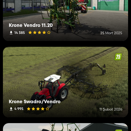
Krone Vendro 11.20
14 385
25 Mart 2025
Krone Swadro/Vendro
4 995
11 Şubat 2026