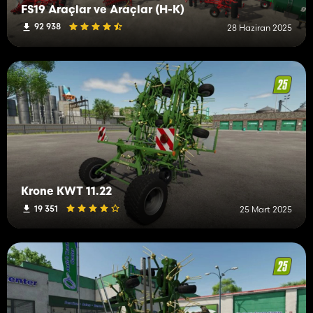
FS19 Araçlar ve Araçlar (H-K)
92 938
28 Haziran 2025
Krone KWT 11.22
19 351
25 Mart 2025