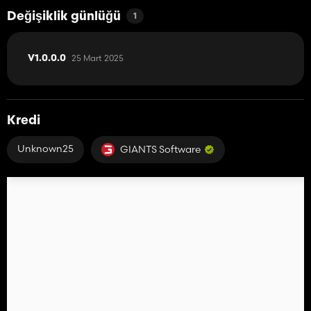
Değişiklik günlüğü
1
25 Mart 2025
V1.0.0.0
Kredi
Unknown25
GIANTS Software