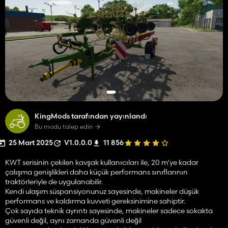
KingMods tarafından yayınlandı
Bu modu talep edin
25 Mart 2025
V1.0.0.0
11 856
KWT serisinin çekilen kavşak kullanıcıları ile, 20 m'ye kadar
çalışma genişlikleri daha küçük performans sınıflarının
traktörleriyle de uygulanabilir.
Kendi ulaşım süspansiyonunuz sayesinde, makineler düşük
performans ve kaldırma kuvveti gereksinimine sahiptir.
Çok sayıda teknik ayrıntı sayesinde, makineler sadece sokakta
güvenli değil, aynı zamanda güvenli değil